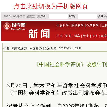
点击此处切换为手机版网页
生命科学
|
医学科学
|
化学科学
|
工
首页
|
新闻
|
博客
|
院士
|
人才
|
会议
作者：冯丽妃 来源：中国科学报 发布时间：2026/3/25 14:33:21
《中国社会科学评价》改版出
3月20日，学术评价与哲学社会科学期
《中国社会科学评价》改版出刊发布会在
记者从会上了解到，自2026年第1期起