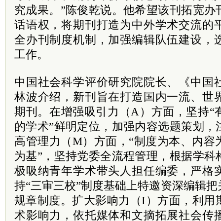
究成果。”陈俊乾说。他希望该刊拓宽办
话语权，将期刊打造为中外学术交流的
全办刊制度机制，加强编辑队伍建设，
工作。
中国社会科学评价研究院院长、《中国
林波介绍，新刊旨在打造国内一流、世
期刊。在增强吸引力（A）方面，坚持“
的学术”鲜明定位，加强内容选题策划，
高管理力（M）方面，“制度为本、内容
为基”，坚持党委全流程管理，根据学科
极吸纳青年学术带头人担任编委，严格
持“三审三校”制度基础上特邀资深编辑
规章制度。扩大影响力（I）方面，利用
术影响力，依托媒体和文摘拓展社会传