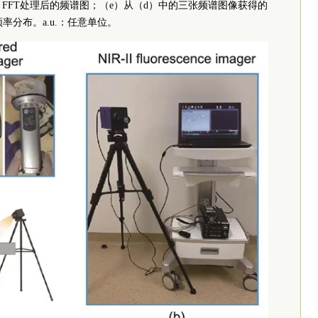
FFT处理后的频谱图；（e）从（d）中的三张频谱图像获得的
率分布。a.u.：任意单位。