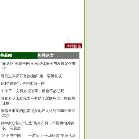
站内规定
|
手机版
关新闻
相关论文
“养龙虾”火爆全网 AI智能体安全与发展如何兼
得
研究生教育可有效缓解“第一学历歧视”
铝材“碰瓷”，告别柔而不刚
AI来了，文科必须改革，但也不必悲观
研究表明未发现大麻有助于缓解焦虑、抑郁的
证据
碳储量丰富的热带泥炭地野火达到2000年来最
高点
科学家研制出“扛造”防水布料，不用再怕冲锋
衣一洗就废
“科学与中国——千名院士·千场科普”主场活动