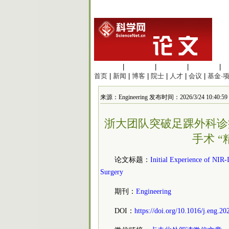
生命科学
|
医学科学
|
化学科学
|
工程材料
|
首页
|
新闻
|
博客
|
院士
|
人才
|
会议
|
基金·
来源：Engineering 发布时间：2026/3/24 10:40:59
浙大团队突破足踝外科诊
手术 “精
论文标题：
Initial Experience of NIR
Surgery
期刊：
Engineering
DOI：
https://doi.org/10.1016/j.eng.20