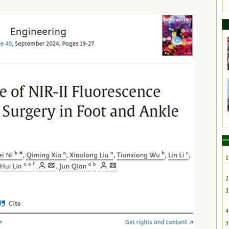
一
1
2
3
4
5