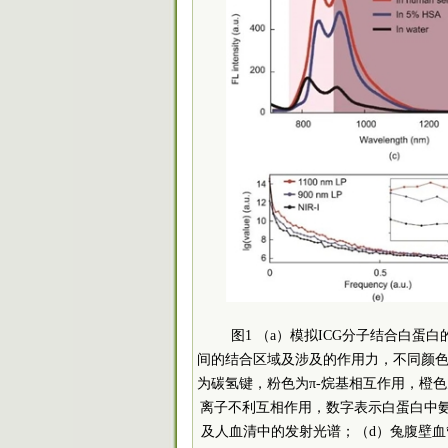
图1 （a）模拟ICG分子结合白蛋
间的结合区域及涉及的作用力，不同颜
为碳氢键，粉色为π-烷基相互作用，橙色
离子不利互相作用，数字表示白蛋白中氨基
及人血清中的发射光谱；（d）兔腹壁血管NIR