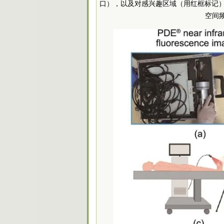
口），以及对感兴趣区域（用红框标记）
空间频