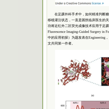
在足踝外科手术中，如何精准判断糖
移植灌注状态，一直是困扰临床医生的关
功将近红外二区荧光成像技术应用于足踝外科手术导航，
Fluorescence Imaging-Guided Surg
中的应用初探）为题发表在Engineer
文共同第一作者。