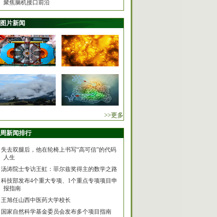
聚焦脑机接口前沿
图片新闻
>>更多
周新闻排行
失去双腿后，他在轮椅上书写“高可信”的代码
人生
汤涛院士专访王虹：菲尔兹奖得主的数学之路
科技部发布4个重大专项、1个重点专项项目申
报指南
王旭任山西中医药大学校长
国家自然科学基金委员会发布多个项目指南