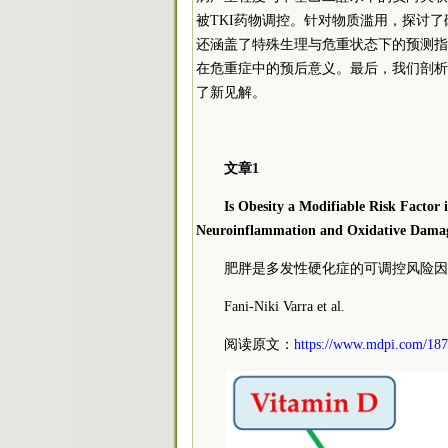
被TKI药物调控。针对物质滥用，探讨
还涵盖了特殊生理与危重状态下的预测指标，
在危重症中的预后意义。最后，我们剖析
了新见解。
文章1
Is Obesity a Modifiable Risk Factor i
Neuroinflammation and Oxidative Dama
肥胖是多发性硬化症的可调控风险因
Fani-Niki Varra et al.
阅读原文：
https://www.mdpi.com/187