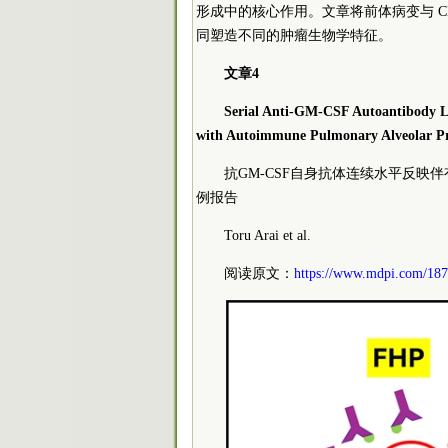
形成中的核心作用。文章将前体病变与 
同塑造不同的肿瘤生物学特征。
文章4
Serial Anti-GM-CSF Autoantibody Lev
with Autoimmune Pulmonary Alveolar Pro
抗GM-CSF自身抗体连续水平反
例报告
Toru Arai et al.
阅读原文：
https://www.mdpi.com/18