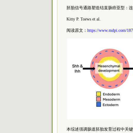
胚胎信号通路塑造结直肠癌亚型：连
Kitty P. Toews et al.
阅读原文：
https://www.mdpi.com/18
本综述强调肠道胚胎发育过程中关键信