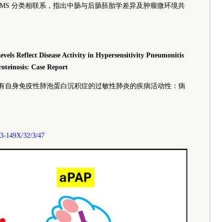
CMS 分类相联系，指出中肠与后肠胚胎学差异及肿瘤微环境共
els Reflect Disease Activity in Hypersensitivity Pneumonitis
teinosis: Case Report
映伴有自身免疫性肺泡蛋白沉积症的过敏性肺炎的疾病活动性：病
73-149X/32/3/47