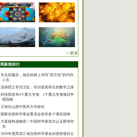
>>更多
周新闻排行
失去双腿后，他在轮椅上书写“高可信”的代码
人生
汤涛院士专访王虹：菲尔兹奖得主的数学之路
科技部发布4个重大专项、1个重点专项项目申
报指南
王旭任山西中医药大学校长
国家自然科学基金委员会发布多个项目指南
力直接构成物质！中国科学家首次认证胶球存
在
2026年度黑龙江省自然科学基金拟资助项目公