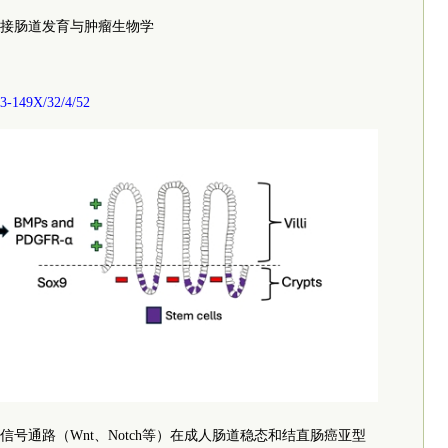
接肠道发育与肿瘤生物学
73-149X/32/4/52
号通路（Wnt、Notch等）在成人肠道稳态和结直肠癌亚型