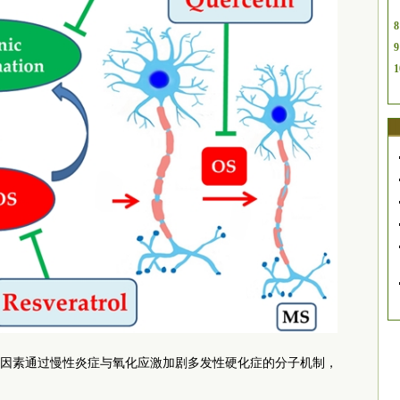
8
9
1
因素通过慢性炎症与氧化应激加剧多发性硬化症的分子机制，