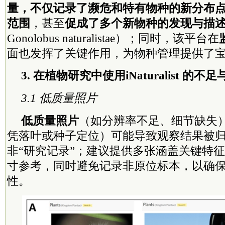
量，不仅记录了濒危和特有物种的新分布
范围
，甚至
促成了多个新物种的发现与描
Gonolobus naturalistae）；同时，该平台在
面也发挥了关键作用，为物种管理提供了
3. 在植物研究中使用iNaturalist 的不
3.1 低质量照片
低质量照片
（如分辨率不足、细节缺失
凭落叶或种子定位）可能导致观察结果被归
非“研究记录”；建议提供多张涵盖关键特
寸参考，同时避免记录非原位标本，以确
性。