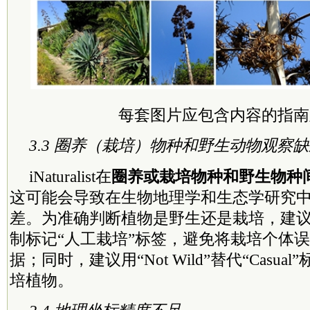
每套图片应包含内容的指南
3.3 圈养（栽培）物种和野生动物观察
iNaturalist在
圈养或栽培物种和野生物种
这可能会导致在生物地理学和生态学研究
差。为准确判断植物是野生还是栽培，建
制标记“人工栽培”标签，避免将栽培个体误
据；同时，建议用“Not Wild”替代“Casu
培植物。