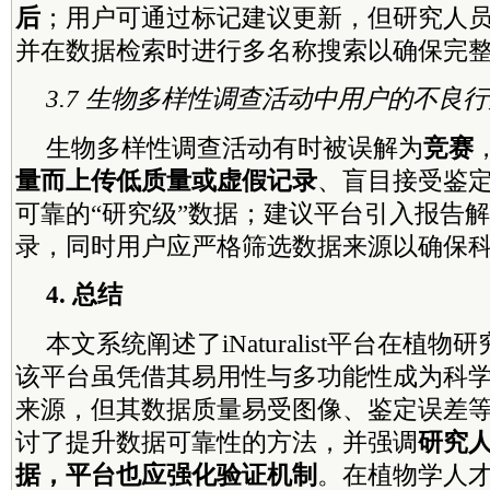
后
；用户可通过标记建议更新，但研究人
并在数据检索时进行多名称搜索以确保完
3.7 生物多样性调查活动中用户的不良
生物多样性调查活动有时被误解为
竞赛
量而上传低质量或虚假记录
、盲目接受鉴
可靠的“研究级”数据；建议平台引入报告
录，同时用户应严格筛选数据来源以确保
4. 总结
本文系统阐述了iNaturalist平台在植
该平台虽凭借其易用性与多功能性成为科
来源，但其数据质量易受图像、鉴定误差
讨了提升数据可靠性的方法，并强调
研究
据，平台也应强化验证机制
。在植物学人