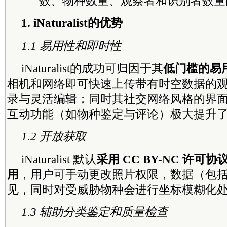
数、物种数量、观察者和识别者数量
1. iNaturalist的优势
1.1 易用性和即时性
iNaturalist的成功可归因于其
低门槛的易
相机和网络即可快速上传带有时空数据的
录与灵活编辑；同时其社交网络风格的界
互动功能（如物种鉴定与评论）极大提升
1.2 开放获取
iNaturalist 默认
采用 CC BY-NC 许
用
，用户可手动更改照片权限，数据（包
见，同时对受威胁物种会进行坐标模糊化
1.3 辅助分类鉴定和质量检查