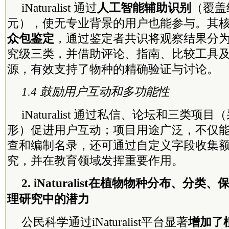
iNaturalist 通过
人工智能辅助识别
（覆盖
元），使无专业背景的用户也能参与。其
众包鉴定
，通过鉴定者共识将观察结果分
究级三类，并借助评论、指南、比较工具
源，有效支持了物种的精确验证与讨论。
1.4 鼓励用户互动和多功能性
iNaturalist 通过私信、论坛和三类项
形）促进用户互动；项目用途广泛，不仅
查和编制名录，还可通过自定义字段收集
究，并在教育领域发挥重要作用。
2. iNaturalist在植物物种分布、分
理研究中的潜力
公民科学通过iNaturalist平台显著
增加了