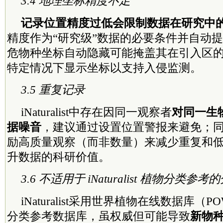
3.4 地理坐标精度不足
记录位置精度过低会限制数据在研究中
精度作为“研究级”数据的必要条件并自动
危物种坐标自动隐藏可能掩盖其在引入区
特定情况下显示坐标以支持入侵监测。
3.5 重复记录
iNaturalist中存在因同一观察者
对同一生
据噪音
，建议通过设置位置警报来避免；
励高质量观察（而非数量）来减少重复和
升数据的科研价值。
3.6 不适用于 iNaturalist 植物分类参
iNaturalist采用世界植物在线数据库
分类参考数据库，虽权威但可能导致
新物