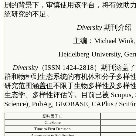
剧的背景下，审慎使用该平台，将有效助
统研究的不足。
Diversity
期刊介绍
主编：Michael Wink,
Heidelberg University, Ge
Diversity
（ISSN 1424-2818）期刊
群和物种到生态系统的有机体和分子多样
研究范围涵盖但不限于生物多样性及多样
生态学、多样性评估等。目前已被 Scopus, SCI
Science), PubAg, GEOBASE, CAPlus / 
影响因子 IF
CiteScore
Time to First Decision
Acceptance to Publication