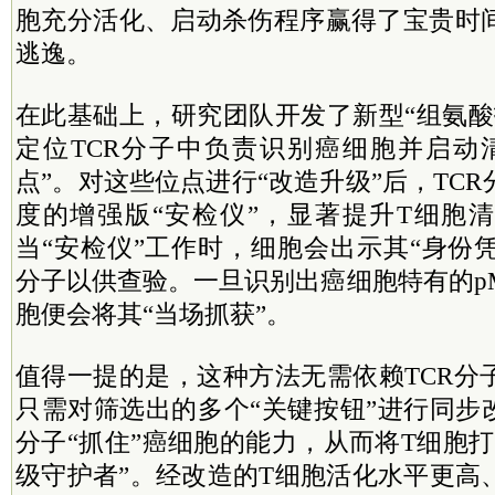
胞充分活化、启动杀伤程序赢得了宝贵时
逃逸。
在此基础上，研究团队开发了新型“组氨酸
定位TCR分子中负责识别癌细胞并启动
点”。对这些位点进行“改造升级”后，TC
度的增强版“安检仪”，显著提升T细胞
当“安检仪”工作时，细胞会出示其“身份凭
分子以供查验。一旦识别出癌细胞特有的p
胞便会将其“当场抓获”。
值得一提的是，这种方法无需依赖TCR分
只需对筛选出的多个“关键按钮”进行同步
分子“抓住”癌细胞的能力，从而将T细胞
级守护者”。经改造的T细胞活化水平更高