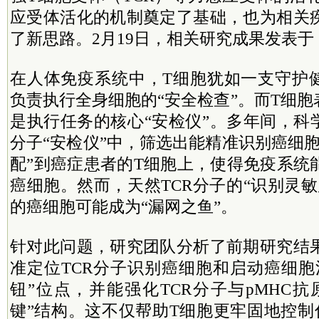
应受体活化的机制奠定了基础，也为相关
了新思路。2月19日，相关研究成果发表于
在人体免疫系统中，T细胞犹如一支守护健
负责执行全身细胞的“安全检查”。而T细胞
是执行任务的核心“安检仪”。多年间，科
分子“安检仪”中，筛选出能精准识别癌细
配”到癌症患者的T细胞上，使得免疫系统
癌细胞。然而，天然TCR分子的“识别灵
的癌细胞可能成为“漏网之鱼”。
针对此问题，研究团队分析了前期研究结
准定位TCR分子识别癌细胞和启动癌细胞
钮”位点，并能强化TCR分子与pMHC
键”结构。这不仅帮助T细胞更牢固地控制