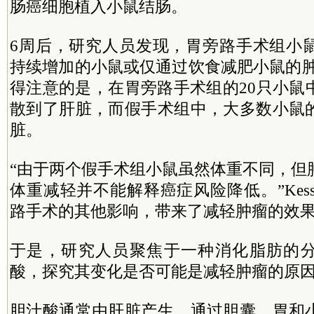
肠癌细胞植入小鼠结肠。
6周后，研究人员发现，胃旁路手术组小
持续增加的小鼠或仅通过饮食减肥小鼠的肿
得注意的是，在胃旁路手术组的20只小鼠
散到了肝脏，而假手术组中，大多数小鼠
脏。
“由于两个假手术组小鼠虽然体重不同，但
体重减轻并不能解释癌症风险降低。”Kesse
路手术的其他影响，带来了减轻肿瘤的效
于是，研究人员聚焦于一种消化脂肪的
酸，探究其变化是否可能是减轻肿瘤的原
胆汁酸通常由肝脏产生，通过胆囊、胃和