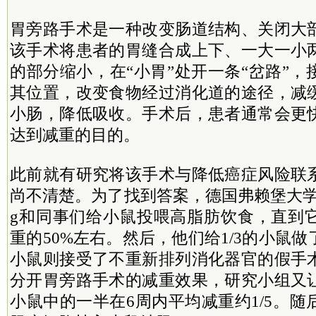
胃旁路手术是一种改变肠道结构、关闭大
该手术将患者的胃缝合成上下、一大一小
的部分缩小，在“小胃”处开一条“岔路”
其位置，改变食物经过消化道的途径，减
小肠，降低吸收。手术后，患者通常会更
达到减重的目的。
此前就有研究将该手术与降低癌症风险联
尚不清楚。为了找到答案，德国弗赖堡大学的Rebec
g和同事们给小鼠投喂高脂肪饮食，直到
重的50%左右。然后，他们给1/3的小鼠
小鼠则接受了不重新排列消化器官的假手
分开胃旁路手术的减重效果，研究小组又
小鼠中的一半在6周内平均减重约1/5。