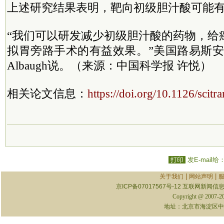
上述研究结果表明，靶向初级胆汁酸可能
“我们可以研发减少初级胆汁酸的药物，给
拟胃旁路手术的有益效果。”美国路易斯安那
Albaugh说。（来源：中国科学报 许悦）
相关论文信息：
https://doi.org/10.1126/scit
打印
发E-mail给
|
|
关于我们
网站声明
京ICP备07017567号-12
互联网新闻信息服
Copyright @ 2007-
地址：北京市海淀区中关村