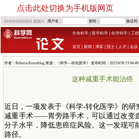
点击此处切换为手机版网页
生命科学
|
医学科学
|
化学科学
|
工程
首页
|
新闻
|
博客
|
院士
|
人才
|
会议
作者：Rebecca Kesselring 来源：《科学—转化医学》 发布时间：2025/6/30 15:04:49
这种减重手术能治癌
近日，一项发表于《科学-转化医学》的研
减重手术——胃旁路手术，可以通过改变
分子水平，降低患癌症风险。这一发现可
路径。