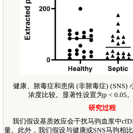
健康、脓毒症和患病 (非脓毒症) (SNS)
浓度比较。显著性设置为p < 0.05。n
研究过程
我们假设基质效应会干扰马驹血浆中cfD
量。此外，我们假设与健康或SNS马驹相