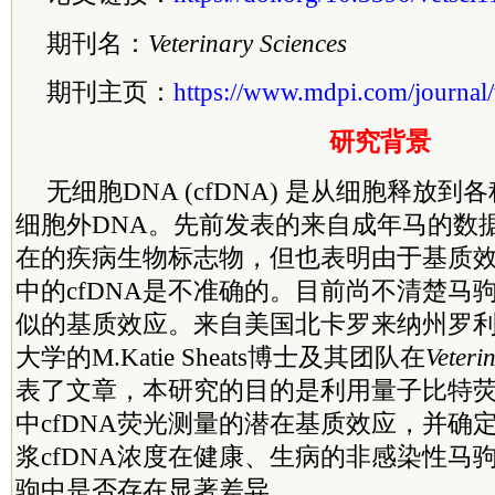
期刊名：
Veterinary Sciences
期刊主页：
https://www.mdpi.com/journal/
研究背景
无细胞DNA (cfDNA) 是从细胞释放
细胞外DNA。先前发表的来自成年马的数据
在的疾病生物标志物，但也表明由于基质
中的cfDNA是不准确的。目前尚不清楚马
似的基质效应。来自美国北卡罗来纳州罗
大学的M.Katie Sheats博士及其团队在
Veteri
表了文章，本研究的目的是利用量子比特
中cfDNA荧光测量的潜在基质效应，并确
浆cfDNA浓度在健康、生病的非感染性马驹 
驹中是否存在显著差异。