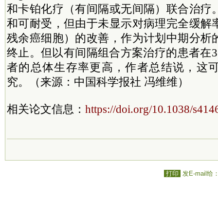
和卡铂化疗（有间隔或无间隔）联合治疗
和可耐受，但由于未显示对病理完全缓解
残余癌细胞）的改善，作为计划中期分析
终止。但以有间隔组合方案治疗的患者在3
者的总体生存率更高，作者总结说，这
究。（来源：中国科学报社 冯维维）
相关论文信息：
https://doi.org/10.1038/s41
打印
发E-mail给