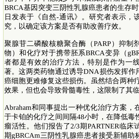
BRCA基因突变三阴性乳腺癌患者的生存时
日发表于《自然-通讯》。研究者表示，
究，以确定该方案是否有助改善疗效。
聚腺苷二磷酸核糖聚合酶（PARP）抑制
物）和化疗对于携带胚系BRCA变异（gB
者都是有效的治疗方法，特别是作为一
著。这两类药物通过诱导DNA损伤发挥作
癌细胞更难修复这些损伤。虽然结合两种疗
效果，但也会导致骨髓毒性，这限制了其
Abraham和同事提出一种优化治疗方案
于卡铂的化疗之间间隔48小时，在降低毒
瘤活性。他们报告了2/3期PARTNER临
期gBRCAm三阴性乳腺癌患者接受新辅