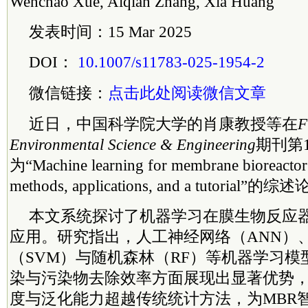
Wenchao Xue, Aiqian Zhang, Xia Huang
发表时间：15 Mar 2025
DOI：
10.1007/s11783-025-1954-2
微信链接：
点击此处阅读微信文章
近日，中国
科学院
大学的肖康教授等在
F
Environmental Science & Engineering
期刊第
为“Machine learning for membrane bioreactor r
methods, applications, and a tutorial”的
本文系统探讨了机器学习在膜生物反应器
应用。研究指出，人工神经网络（ANN）
（SVM）与随机森林（RF）等机器学习模
染与污染物去除效率方面展现出显著优势
度与泛化能力超越传统统计方法，为MBR