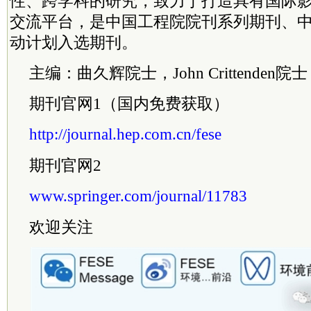
性、跨学科的研究，致力于打造具有国际
交流平台，是中国工程院院刊系列期刊、
动计划入选期刊。
主编：曲久辉
院士
，John Crittenden
院士
期刊官网1（国内免费获取）
http://journal.hep.com.cn/fese
期刊官网2
www.springer.com/journal/11783
欢迎关注