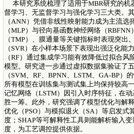
本研究系统梳理了适用于MBR研究的机
督学习、无监督学习与强化学习三大类。
（ANN）凭借非线性映射能力成为主流选
（MLP）与径向基函数神经网络（RBFN
（TMP）、膜通量等关键指标时表现突出
（SVR）在小样本场景下表现出强泛化能
（RF）通过集成学习能有效降低过拟合风
模型。研究进一步通过虚拟数据集验证了
（SVM、RF、BPNN、LSTM、GA-BP
所有模型在训练集与测试集上均保持较高
记忆网络（LSTM）因引入时序特征，在
胜一筹。此外，研究强调了模型优化与解
优化（PSO）与模拟退火（SA）等启发式
度；SHAP等可解释性工具则能解析输入
度，为工艺调控提供依据。