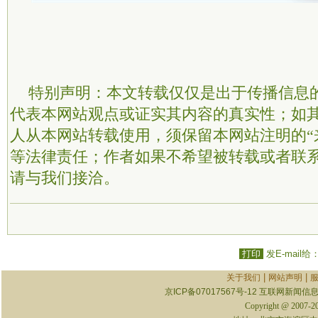
特别声明：本文转载仅仅是出于传播信息
代表本网站观点或证实其内容的真实性；如
人从本网站转载使用，须保留本网站注明的“
等法律责任；作者如果不希望被转载或者联
请与我们接洽。
打印
发E-mail给
|
|
关于我们
网站声明
京ICP备07017567号-12
互联网新闻信息服
Copyright @ 2007-