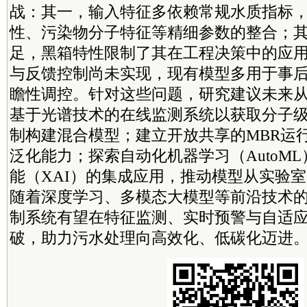
战：其一，输入特征多依赖常规水质指标
性、污染物分子特征等精细参数的整合；
足，黑箱特性限制了其在工程决策中的应
与反馈控制尚未实现，现有模型多用于事
瞻性调控。针对这些问题，研究建议未来
基于光谱技术的在线监测系统以获取分子
制构建混合模型；建立开放共享的MBR运
泛化能力；探索自动化机器学习（AutoM
能（XAI）的集成应用，推动模型从实验
随着深度学习、多模态大模型等前沿技术的
制系统有望在特征监测、实时预警与自适
破，助力污水处理向高效化、低碳化迈进