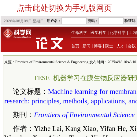
点击此处切换为手机版网页
生命科学
|
医学科学
|
化学科学
|
工程
首页
|
新闻
|
博客
|
院士
|
人才
|
会议
来源：Frontiers of Environmental Science & Engineering 发布时间：2025/4/18 16:43:10
FESE 机器学习在膜生物反应器
论文标题：
Machine learning for membrane
research: principles, methods, applications, and
期刊：
Frontiers of Environmental Science
作者：Yizhe Lai, Kang Xiao, Yifan He, Xian