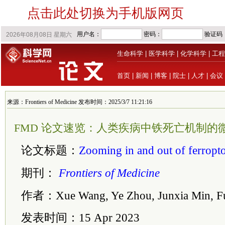
点击此处切换为手机版网页
生命科学
|
医学科学
|
化学科学
|
工程
首页
|
新闻
|
博客
|
院士
|
人才
|
会议
来源：Frontiers of Medicine 发布时间：2025/3/7 11:21:16
FMD 论文速览：人类疾病中铁死亡机制的
论文标题：
Zooming in and out of ferropto
期刊：
Frontiers of Medicine
作者：Xue Wang, Ye Zhou, Junxia Min, F
发表时间：15 Apr 2023