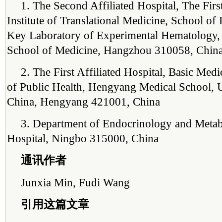
1. The Second Affiliated Hospital, The First
Institute of Translational Medicine, School of 
Key Laboratory of Experimental Hematology, 
School of Medicine, Hangzhou 310058, Chin
2. The First Affiliated Hospital, Basic Med
of Public Health, Hengyang Medical School, U
China, Hengyang 421001, China
3. Department of Endocrinology and Metab
Hospital, Ningbo 315000, China
通讯作者
Junxia Min, Fudi Wang
引用这篇文章