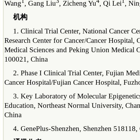
1
3
4
1
Wang
, Gang Liu
, Zicheng Yu
, Qi Lei
, Nin
机构
1. Clinical Trial Center, National Cancer Ce
Research Center for Cancer/Cancer Hospital,
Medical Sciences and Peking Union Medical Co
100021, China
2. Phase I Clinical Trial Center, Fujian Med
Cancer Hospital/Fujian Cancer Hospital, Fuz
3. Key Laboratory of Molecular Epigenetics
Education, Northeast Normal University, Ch
China
4. GenePlus-Shenzhen, Shenzhen 518118,