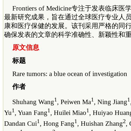
Frontiers of Medicine专注于发表
最新研究成果，旨在通过全球医疗专业人
康和医疗保健的发展。该刊采用严格的同
确保发表的文章的科学准确性、新颖性和
原文信息
标题
Rare tumors: a blue ocean of investigation
作者
1
1
1
Shuhang Wang
, Peiwen Ma
, Ning Jiang
1
1
1
Yu
, Yuan Fang
, Huilei Miao
, Huiyao Huan
1
1
2
Dandan Cui
, Hong Fang
, Huishan Zhang
,