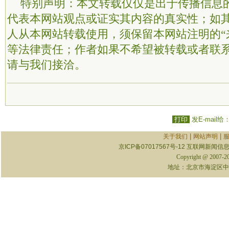
特别声明：本文转载仅仅是出于传播信息
代表本网站观点或证实其内容的真实性；如
人从本网站转载使用，须保留本网站注明的“
等法律责任；作者如果不希望被转载或者联
请与我们接洽。
打印
发E-mail给
|
|
关于我们
网站声明
京ICP备07017567号-12
互联网新闻信息服
Copyright @ 2007-
地址：北京市海淀区中关村