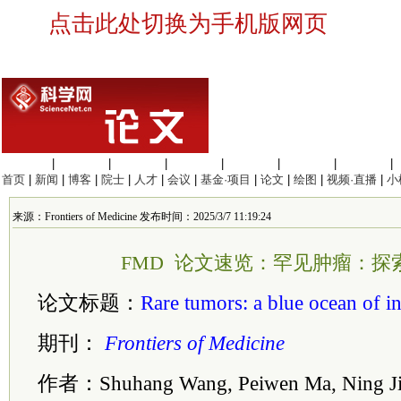
点击此处切换为手机版网页
生命科学
|
医学科学
|
化学科学
|
工程材料
|
信息科学
|
地球科学
|
数理科学
|
首页
|
新闻
|
博客
|
院士
|
人才
|
会议
|
基金·项目
|
论文
|
绘图
|
视频·直播
|
小
来源：Frontiers of Medicine 发布时间：2025/3/7 11:19:24
FMD 论文速览：罕见肿瘤：探
论文标题：
Rare tumors: a blue ocean of in
期刊：
Frontiers of Medicine
作者：Shuhang Wang, Peiwen Ma, Ning Jian