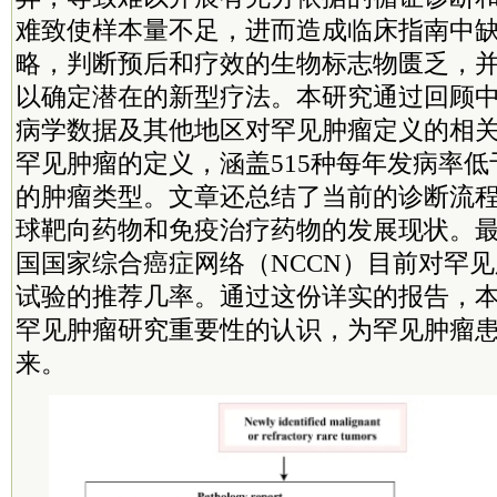
难致使样本量不足，进而造成临床指南中
略，判断预后和疗效的生物标志物匮乏，
以确定潜在的新型疗法。本研究通过回顾
病学数据及其他地区对罕见肿瘤定义的相
罕见肿瘤的定义，涵盖515种每年发病率
的肿瘤类型。文章还总结了当前的诊断流
球靶向药物和免疫治疗药物的发展现状。
国国家综合癌症网络（NCCN）目前对罕
试验的推荐几率。通过这份详实的报告，
罕见肿瘤研究重要性的认识，为罕见肿瘤
来。