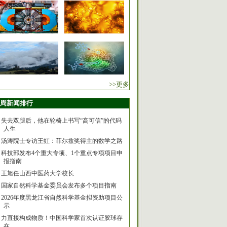
>>更多
周新闻排行
失去双腿后，他在轮椅上书写“高可信”的代码
人生
汤涛院士专访王虹：菲尔兹奖得主的数学之路
科技部发布4个重大专项、1个重点专项项目申
报指南
王旭任山西中医药大学校长
国家自然科学基金委员会发布多个项目指南
2026年度黑龙江省自然科学基金拟资助项目公
示
力直接构成物质！中国科学家首次认证胶球存
在