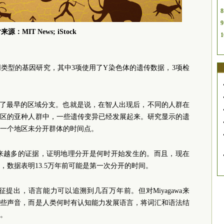
8
9
源：MIT News; iStock
1
同类型的基因研究，其中3项使用了Y染色体的
遗传
数据，3项检
出现了最早的区域分支。也就是说，在智人出现后，不同的人群在
地区的亚种人群中，一些遗传变异已经发展起来。研究显示的遗
一个地区未分开群体的时间点。
了越来越多的证据，证明地理分开是何时开始发生的。而且，现在
数据表明13.5万年前可能是第一次分开的时间。
提出，语言能力可以追溯到几百万年前。但对Miyagawa来
某些声音，而是人类何时有认知能力发展语言，将词汇和语法结
。