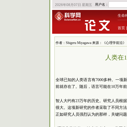
生命
首页
作者：Shigeru Miyagawa 来源：《心理学前沿》 发布
人类在1
全球已知的人类语言有7000多种。
一项新
前就存在了。随后，语言可能在10万年前
智
人大
约有23万年的历史。研究人员根
很大。这项新研究的作者采取了不同方
正如研究人员强烈认为的那样，关键问题