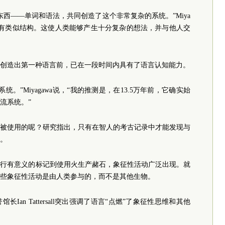
西——单词和语法，共同创造了这个非常复杂的系统。”Miya
都没有类似结构。这使人类能够产生十分复杂的想法，并与他人交
创造出第一种语言前，已在一段时间内具有了语言认知能力。
。”Miyagawa说，“我的推测是，在13.5万年前，它确实始
流系统。”
次被使用的呢？研究指出，只有在智人的考古记录中才能发现与
。
进行有意义的标记到使用火生产赭石，象征性活动广泛出现。就
些象征性活动是由人类参与的，而不是其他生物。
an Tattersall突出强调了语言“点燃”了象征性思维和其他