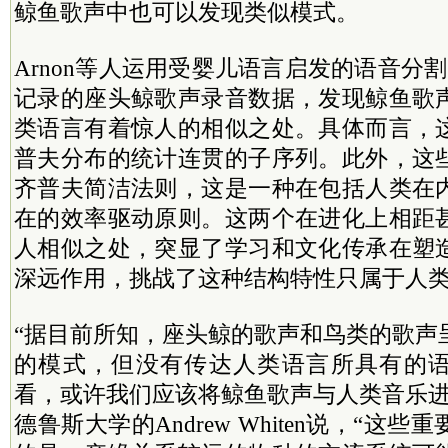
鲸鱼歌声中也可以发现类似模式。
Arnon等人运用受婴儿语言启发的语音分
记录的座头鲸歌声录音数据，发现鲸鱼歌
类语言有着惊人的相似之处。具体而言，
普夫分布的统计连贯的子序列。此外，这
齐普夫简洁法则，这是一种在包括人类在
在的效率驱动原则。这两个在进化上相距
人相似之处，突显了学习和文化传承在塑
深远作用，挑战了这种结构特性只属于人
“据目前所知，座头鲸的歌声和鸟类的歌声
的模式，但没有传达人类语言所具有的
看，或许我们应该将鲸鱼歌声与人类音乐进
德鲁斯大学的Andrew Whiten说，“这