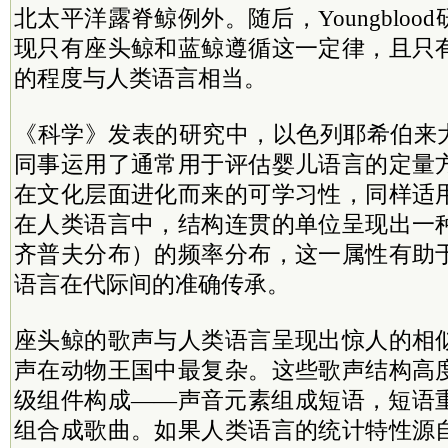
北太平洋露脊鲸例外。随后，Youngblo
现只有座头鲸和蓝鲸遵循这一定律，且只
的程度与人类语言相当。
《科学》发表的研究中，以色列耶希伯来大学的I
同事运用了通常用于评估婴儿语言的定量
在文化层面进化而来的可学习性，同样适
在人类语言中，结构连贯的单位呈现出一
齐普夫分布）的频率分布，这一属性有助
语言在代际间的准确传承。
座头鲸的歌声与人类语言呈现出惊人的相
声在动物王国中最复杂。这些歌声结构高
级组件构成——声音元素组成短语，短语
组合成歌曲。如果人类语言的统计特性源