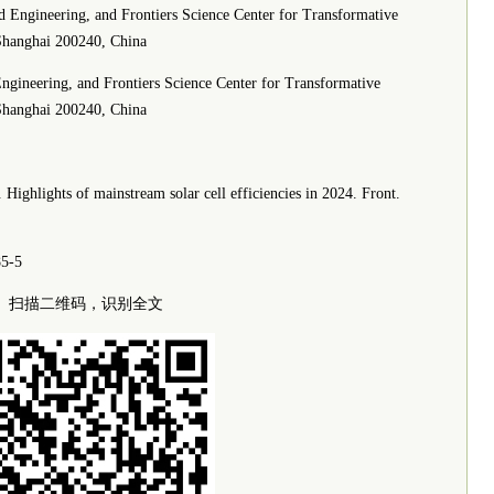
d Engineering, and Frontiers Science Center for Transformative
 Shanghai 200240, China
ngineering, and Frontiers Science Center for Transformative
 Shanghai 200240, China
ighlights of mainstream solar cell efficiencies in 2024. Front.
85-5
扫描二维码，识别全文