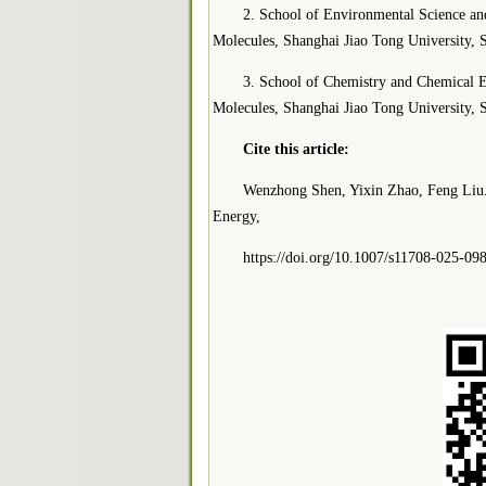
2. School of Environmental Science an
Molecules, Shanghai Jiao Tong University,
3. School of Chemistry and Chemical E
Molecules, Shanghai Jiao Tong University,
Cite this article:
Wenzhong Shen, Yixin Zhao, Feng Liu. H
Energy,
https://doi.org/10.1007/s11708-025-09