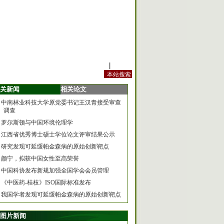
站内规定
|
手机版
关新闻
相关论文
中南林业科技大学原党委书记王汉青接受审查
调查
罗尔斯顿与中国环境伦理学
江西省优秀博士硕士学位论文评审结果公示
研究发现可延缓帕金森病的原始创新靶点
颜宁，拟获中国女性至高荣誉
中国科协发布新规加强全国学会会员管理
《中医药-桂枝》ISO国际标准发布
我国学者发现可延缓帕金森病的原始创新靶点
图片新闻