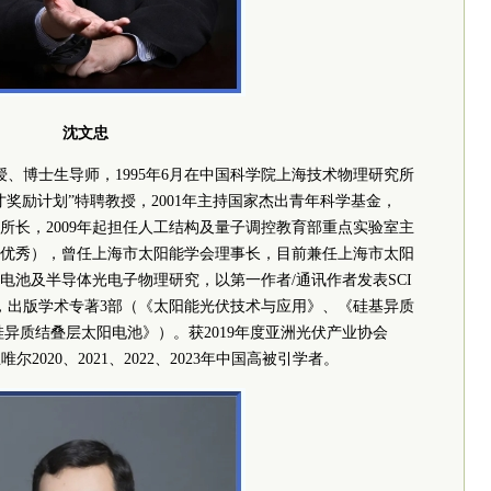
沈文忠
授、博士生导师，1995年6月在中国
科学院
上海技术物理研究所
才
奖励计划”
特聘
教授，2001年主持国家杰出青年科学基金，
所所长，2009年起担任人工结构及量子调控教育部重点实验室主
核均获优秀），曾任上海市太阳能学会理事长，目前兼任上海市太阳
电池及半导体光电子物理研究，以第一作者/通讯作者发表SCI
件，出版学术专著3部（《太阳能光伏技术与应用》、《硅基异质
异质结叠层太阳电池》）。获2019年度亚洲光伏产业协会
2020、2021、2022、2023年中国高被引学者。