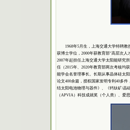
1968年5月生，上海交通大学
特聘
教
获博士学位，2000年获教育部“
高层次人
2007年起担任上海交通大学太阳能研究
任（2015年、2020年教育部两次考
能学会名誉理事长。长期从事晶体硅太阳
论文400余篇，授权国家发明专利40多
结太阳电池物理与器件》、《钙钛矿/晶硅
（APVIA）科技成就奖（个人类）、爱思唯尔