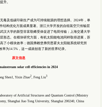
提升。
无毒及低碳印刷生产成为可持续能源的理想选择。2024年，单
器件结构优化方面成果显著。浙江大学开发的自组装空穴传输层
武汉大学的新型非富勒烯受体促进了电荷传输；上海交通大学
层形态。在模块研究方面，有机太阳能电池同样取得进展，苏
高了小模块效率；德国弗赖堡弗劳恩霍夫太阳能系统研究所
证效率为14.5%，这一成就创造了新的世界纪录。
原文信息
mainstream solar cell efficiencies in 2024
2
3
ng Shen1, Yixin Zhao
, Feng Liu
Laboratory of Artificial Structures and Quantum Control (Ministry
nomy, Shanghai Jiao Tong University, Shanghai 200240, China