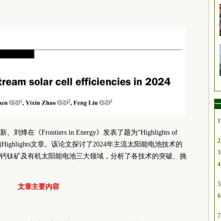
一
1
rontiers in Energy》发表了题为“Highlights of
2
ies in 2024”的Highlights文章。该论文探讨了2024年主流太阳能电池技术的
3
钙钛矿及有机太阳能电池三大领域，分析了各技术的突破、挑
4
5
文章主要内容
6
7