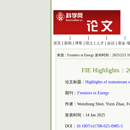
生命科学
|
医学科学
|
化学科学
|
工程材料
|
首页
|
新闻
|
博客
|
院士
|
人才
|
会议
|
基金·
来源：Frontiers in Energy 发布时间：2025/2/21 16
FIE Highlig
论文标题：
Highlights of mainstream so
期刊：
Frontiers in Energy
作者：Wenzhong Shen, Yixin Zhao, Fe
发表时间：14 Jan 2025
DOI：
10.1007/s11708-025-0985-5