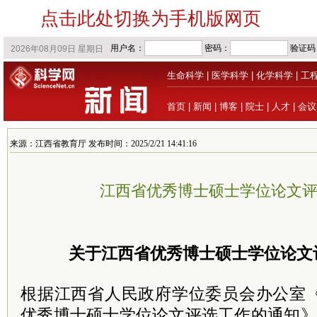
点击此处切换为手机版网页
生命科学
|
医学科学
|
化学科学
|
工
首页
|
新闻
|
博客
|
院士
|
人才
|
会议
来源：江西省教育厅 发布时间：2025/2/21 14:41:16
江西省优秀博士硕士学位论文
关于江西省优秀博士硕士学位论文
根据江西省人民政府学位
委员
会办公室《
优秀博士硕士学位论文评选工作的通知》（