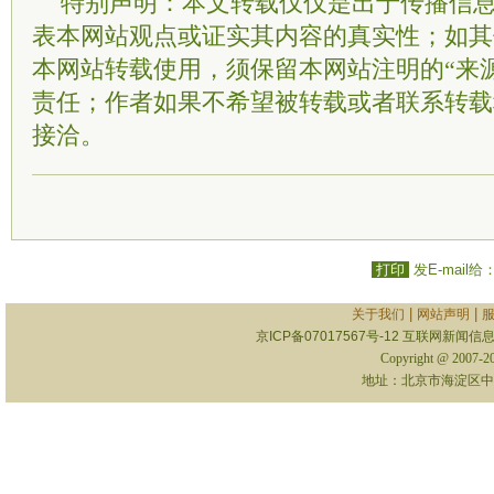
特别声明：本文转载仅仅是出于传播信
表本网站观点或证实其内容的真实性；如其
本网站转载使用，须保留本网站注明的“来
责任；作者如果不希望被转载或者联系转载
接洽。
打印
发E-mail给
|
|
关于我们
网站声明
京ICP备07017567号-12
互联网新闻信息服
Copyright @ 2007-
地址：北京市海淀区中关村