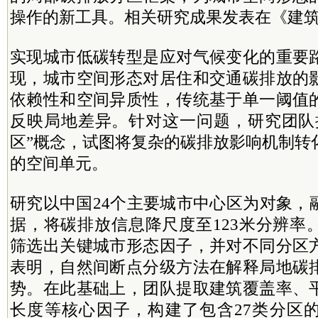
操作的新工具。相关研究成果发表在《建
实现城市低碳转型是应对气候变化的重要
现，城市空间形态对居住和交通碳排放的
依赖性和空间异质性，传统基于单一阈值
反映局地差异。针对这一问题，研究团队
区”概念，试图将复杂的碳排放影响机制转
的空间单元。
研究以中国24个主要城市中心区为对象，
据，将碳排放信息降尺度至123米分辨率
筛选出关键城市形态因子，并对不同分区
表明，自然间断点分级方法在解释局地碳
势。在此基础上，团队提取建筑覆盖率、
长度等核心因子，构建了包含27类分区