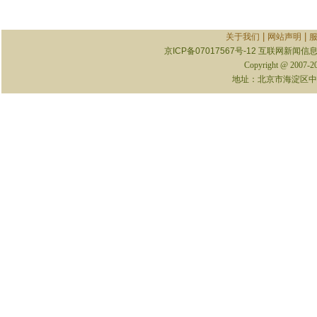
|
|
关于我们
网站声明
京ICP备07017567号-12
互联网新闻信息服
Copyright @ 2007-
地址：北京市海淀区中关村