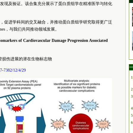
发现及验证。该合集充分展示了蛋白质组学在精准医学与转化
，促进学科间的交叉融合，并推动蛋白质组学研究取得更广泛
omes，与我们共同推动领域发展。
 Biomarkers of Cardiovascular Damage Progression Associated
管损伤进展的潜在生物标志物
一
7-7382/12/4/29
1
2
3
4
5
6