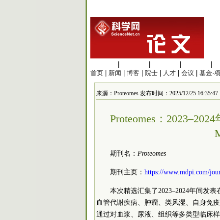
生命科学
|
医学科学
|
化学科学
|
工程材料
|
首页
|
新闻
|
博客
|
院士
|
人才
|
会议
|
基金·
来源：Proteomes 发布时间：2025/12/25 16:35:47
Proteomes：2023
期刊名：
Proteomes
期刊主页：
https://www.mdpi.com/jou
本次精选汇集了2023–2024年间发
血管代谢疾病、肿瘤、类风湿、自身免疫
通过对血浆、尿液、组织等多类型临床样