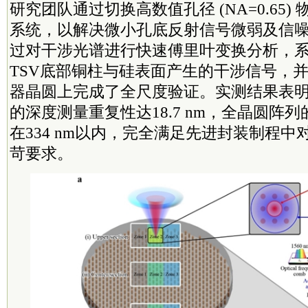
研究团队通过切换高数值孔径 (NA=0.65
系统，以解决微小孔底反射信号微弱及信
过对干涉光谱进行快速傅里叶变换分析，
TSV底部铜柱与硅表面产生的干涉信号，并
器晶圆上完成了全尺度验证。实测结果表明，
的深度测量重复性达18.7 nm，全晶圆阵
在334 nm以内，完全满足先进封装制程中
苛要求。