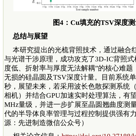
图4：Cu填充的TSV深度
总结与展望
本研究提出的光梳背照技术，通过融合
与光谱干涉原理，成功攻克了3D-IC背照
度低、折射率与厚度无法解耦”的核心难题
无损的硅晶圆及TSV深度计量。目前系统单
秒，展望未来，若采用波长色散探测系统
相机）并结合GPU加速实时处理算法，有
MHz量级，并进一步扩展至晶圆翘曲度测
代的半导体良率管理与过程控制提供强有
源：先进制造微信公众号）
相关论文信息：
https://doi.org/10.37188