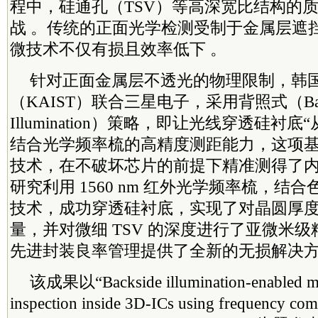
程中，硅通孔（TSV）等高深宽比结构的
战 。传统的正面光学检测受制于金属层遮
微技术不仅有损且效率低下 。
针对正面金属层不透光的物理限制，韩
（KAIST）联合三星电子，采用背照式（Back
Illumination）策略，即让光线穿透硅衬底
结合光学频率梳的高精度测距能力，这项
技术，在不破坏芯片的前提下精准测得了内
研究利用 1560 nm 红外光学频率梳，结
技术，成功穿透硅衬底，实现了对晶圆厚
量，并对微细 TSV 的深度进行了亚微米
先进封装良率管理提供了全新的无损解决方
该成果以“Backside illumination-enabled me
inspection inside 3D-ICs using frequency co