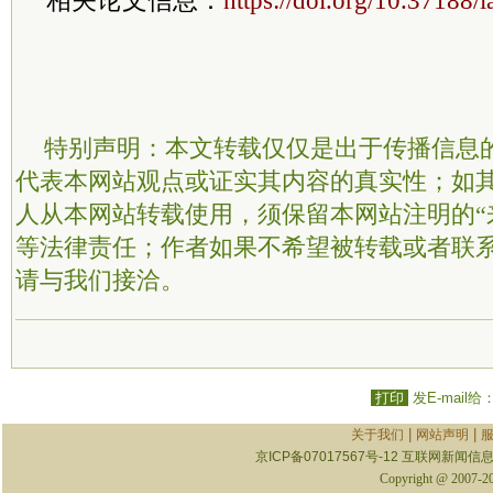
特别声明：本文转载仅仅是出于传播信息
代表本网站观点或证实其内容的真实性；如
人从本网站转载使用，须保留本网站注明的“
等法律责任；作者如果不希望被转载或者联
请与我们接洽。
打印
发E-mail给
|
|
关于我们
网站声明
京ICP备07017567号-12
互联网新闻信息服
Copyright @ 2007-