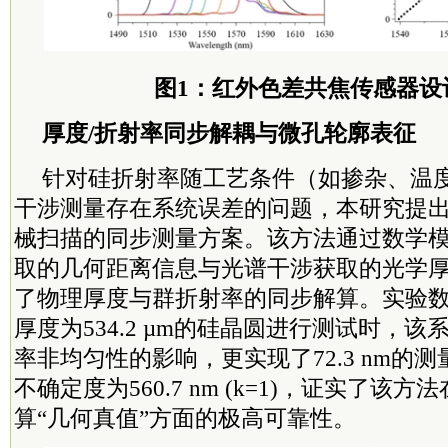
图1：红外色差共焦传感器设
厚度/折射率同步解耦与微孔轮廓表征
针对硅折射率随工艺条件（如掺杂、温
干涉测量存在系统误差的问题，本研究提出
械扫描的同步测量方案。该方法通过数学
取的几何距离信息与光谱干涉获取的光学
了物理厚度与群折射率的同步解算。实验
厚度为534.2 µm的硅晶圆进行测试时，
率非均匀性的影响，更实现了72.3 nm的
不确定度为560.7 nm (k=1)，证实了该方
算“几何真值”方面的极高可靠性。