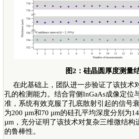
图2：硅晶圆厚度测量
在此基础上，团队进一步验证了该技术对
孔的检测能力。结合背侧InGaAs成像定
准，系统有效克服了孔底散射引起的信号
为200 µm和70 µm的硅孔平均深度分别为143.
µm，充分证明了该技术对复杂三维微结构
的鲁棒性。