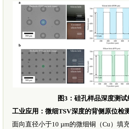
图3：硅孔样品深度测试
工业应用：微细TSV深度的背侧原位检
面向直径小于10 µm的微细铜（Cu）填