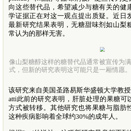
向这些替代品，希望减少与糖有关的健
学证据正在对这一观点提出质疑。近日
最新研究结果表明，无糖甜味剂如山梨
常认为的那样无害。
像山梨糖醇这样的糖替代品通常被宣传为
式，但新的研究表明这可能只是一厢情愿。图片来源
该研究来自美国圣路易斯华盛顿大学教授Gary
atti此前的研究表明，肝脏处理的果糖
方式被转移。其他研究也将果糖与脂肪
这种疾病影响着全球约30%的成年人。