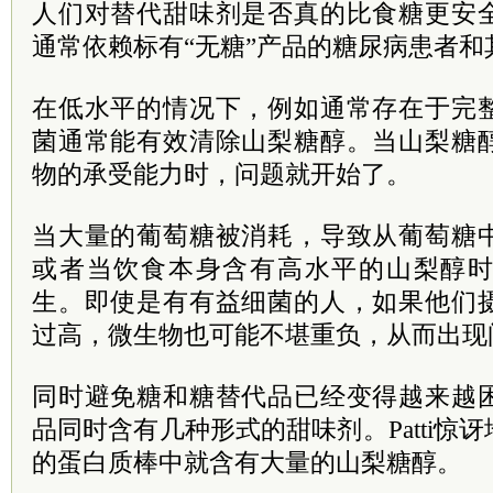
人们对替代甜味剂是否真的比食糖更安
通常依赖标有“无糖”产品的糖尿病患者
在低水平的情况下，例如通常存在于完
菌通常能有效清除山梨糖醇。当山梨糖
物的承受能力时，问题就开始了。
当大量的葡萄糖被消耗，导致从葡萄糖
或者当饮食本身含有高水平的山梨醇
生。即使是有有益细菌的人，如果他们
过高，微生物也可能不堪重负，从而出现
同时避免糖和糖替代品已经变得越来越
品同时含有几种形式的甜味剂。Patti惊
的蛋白质棒中就含有大量的山梨糖醇。