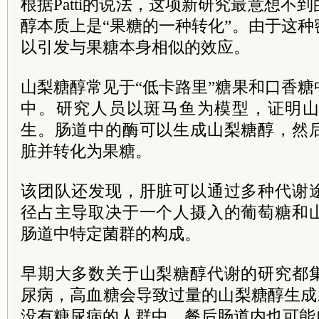
根据Patti的说法，这项新研究最意想不
醇本质上是“果糖的一种转化”。由于这
以引发与果糖本身相似的效应。
山梨糖醇常见于“低卡路里”糖果和口香
中。研究人员以斑马鱼为模型，证明
生。肠道中的酶可以生成山梨糖醇，然
脏并转化为果糖。
该团队还发现，肝脏可以通过多种代谢
径占主导取决于一个人摄入的葡萄糖和
肠道中特定菌群的构成。
早期大多数关于山梨糖醇代谢的研究都
尿病，高血糖会导致过量的山梨糖醇生成。P
没有糖尿病的人群中，餐后肠道内也可能