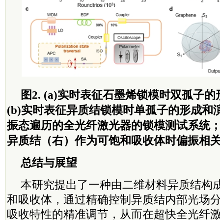
图2. (a)实时表征石墨烯锁模时双孤子
(b)实时表征异质结锁模时单孤子的形成和演
振态遍历的全光纤激光器的锁模测试系统；(
异质结（右）作为可饱和吸收体时偏振相
总结与展望
本研究提出了一种由二维材料异质结构
和吸收体，通过精确控制异质结内部光场
吸收特性的精准调节，从而在超快全光纤