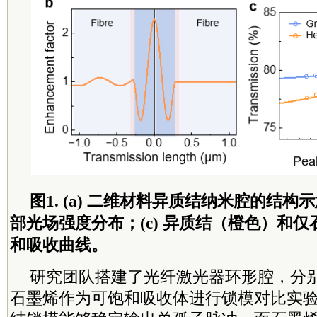
图1. (a) 二维材料异质结纳米腔的结构
部光场强度分布；(c) 异质结（橙色）和
和吸收曲线。
研究团队搭建了光纤激光器环形腔，分
石墨烯作为可饱和吸收体进行锁模对比实