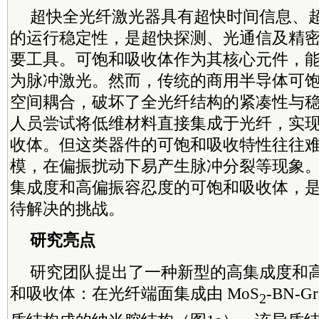
超快全光纤激光器具有超快时间信息、
的运行稳定性，是超快探测、光通信及精
要工具。可饱和吸收体作为其核心元件，
为脉冲激光。然而，传统的商用半导体可
空间耦合，破坏了全光纤结构的紧凑性与
人员尝试将低维材料直接集成于光纤，实
收体。但这类器件的可饱和吸收特性往往
模，在偏振扰动下易产生脉冲分裂等现象
集成度和高偏振容忍度的可饱和吸收体，
待解决的挑战。
研究亮点
研究团队提出了一种新型的高集成度和
和吸收体：在光纤端面集成由 MoS
-BN-Gr
2