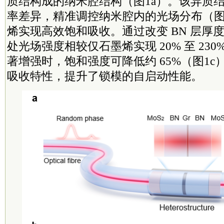
质结构成的纳米腔结构（图1a）。该异质
率差异，精准调控纳米腔内的光场分布（图
烯实现高效饱和吸收。通过改变 BN 层厚
处光场强度相较仅石墨烯实现 20% 至 23
著增强时，饱和强度可降低约 65%（图1
吸收特性，提升了锁模的自启动性能。