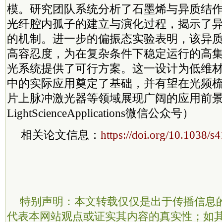
模。研究团队系统分析了石墨烯与异质结
光纤腔内孤子的建立与演化过程，揭示了
的机制。进一步的偏振态实验表明，该异
高容忍度，为在复杂条件下稳定运行的高
光系统提供了可行方案。这一设计为低维
中的实际应用奠定了基础，并有望在光频
片上脉冲激光器等领域展现广阔的应用前
LightScienceApplications微信公众号）
相关论文信息：
https://doi.org/10.1038/
特别声明：本文转载仅仅是出于传播信息
代表本网站观点或证实其内容的真实性；如