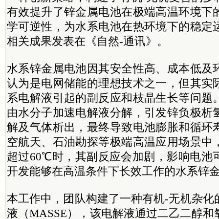
有效提升了锌金属电池在极端高温环境下
学可逆性，为水系电池在热环境下的稳定
相关成果
发表在《自然-通讯》。
水系锌金属电池因其安全性高、成本低及
认为是电网储能的理想技术之一，但其实
系电解液引起的副反应和枝晶生长等问题
由水分子加速电解液分解，引发锌负极析
解及气体析出，最终导致电池膨胀和循环
空航天、石油勘探等极端高温应用场景中
超过60℃时，其副反应会加剧，影响电池
开发能够在高温条件下长效工作的水系锌
本工作中，团队构建了一种有机-无机杂化
液（MASSE），该电解液通过二乙二醇