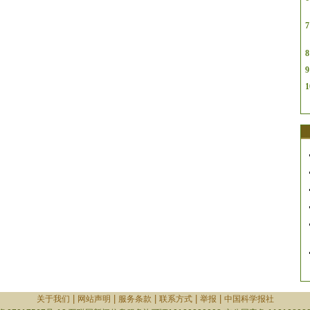
7
8
9
1
|
|
|
|
|
关于我们
网站声明
服务条款
联系方式
举报
中国科学报社