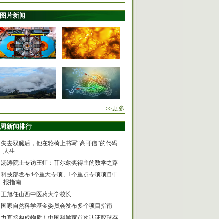
图片新闻
>>更多
周新闻排行
失去双腿后，他在轮椅上书写“高可信”的代码
人生
汤涛院士专访王虹：菲尔兹奖得主的数学之路
科技部发布4个重大专项、1个重点专项项目申
报指南
王旭任山西中医药大学校长
国家自然科学基金委员会发布多个项目指南
力直接构成物质！中国科学家首次认证胶球存