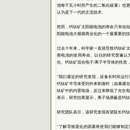
池每千瓦小时所产生的二氧化碳量）也
认为是下一代的主流技术。
然而，钙钛矿太阳能电池的寿命只有短
阳能电池大规模商业化的一个最重要的技
过去十年来，科学家一直就导致钙钛矿
善电池的使用寿命。以往的研究普遍认
化、钙钛矿混合电子/离子半导体的性质
“我们最近的研究发现，设备长时间运
钙钛矿半导体受到外来刺激时（如暴露
钛矿中的内置电场，反过来降低了光生电荷的提
表示，研究结果显示，离子场屏蔽是钙钛
研究团队表示，该研究发现有望延长钙钛
“了解导致退化的因素将使我们能够制