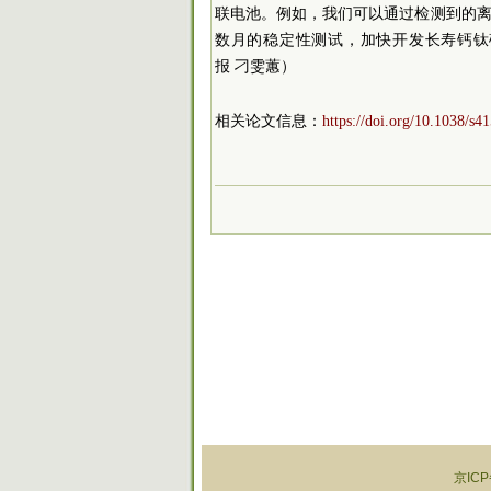
联电池。例如，我们可以通过检测到的
数月的稳定性测试，加快开发长寿钙钛矿太阳
报 刁雯蕙）
相关论文信息：
https://doi.org/10.1038/s
京ICP