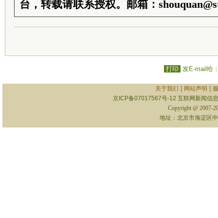
台，转载请联系授权。邮箱：shouquan@sti
打印
发E-mail给
|
|
关于我们
网站声明
京ICP备07017567号-12
互联网新闻信息服
Copyright @ 2007-
地址：北京市海淀区中关村