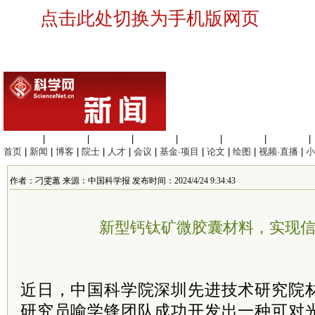
点击此处切换为手机版网页
生命科学
|
医学科学
|
化学科学
|
工程材料
|
信息科学
|
地球科学
|
数理科学
|
首页
|
新闻
|
博客
|
院士
|
人才
|
会议
|
基金·项目
|
论文
|
绘图
|
视频·直播
|
小
作者：刁雯蕙 来源：中国科学报 发布时间：2024/4/24 9:34:43
新型钙钛矿微胶囊材料，实现
近日，中国科学院深圳先进技术研究院
研究员喻学锋团队成功开发出一种可对