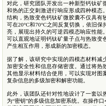
对此，研究团队开发出一种新型钙钛矿
和热的正交刺激进行响应形成四种模态
结构，热致变色钙钛矿微胶囊不仅具有
可在20°C和70°C之间反复切换，依旧
亮，展现出持久的可逆四模态响应性能
可以直观地证明钙钛矿量子点与热致变
产生相互作用，形成新的加密模态。
据了解，该研究中实现的四模态材料减
加密安全性和信息存储密度。通过将热
其他显示材料结合使用，可以实现对图
复杂信息的多级加密和解密功能。
此外，该团队还针对性地设计了一套以
为“密钥”的多级信息加密系统。在操作