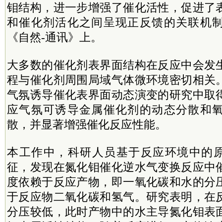
钼结构，进一步增强了催化活性，促进了
和催化剂活化之间呈现正反馈的关联机
《自然-通讯》上。
大多数的催化剂表界面结构在反应中会发
程与催化剂周围局域气体微环境密切相关
气氛诱导催化表界面动态演变的研究中取
应气氛可诱导金属催化剂的动态分散和
散，并显著增强催化反应性能。
本工作中，科研人员基于反应环境中的原
征，发现在氮化钼催化逆水气变换反应中
度依赖于反应产物，即一氧化碳和水的分
于反应物二氧化碳和氢气。研究表明，在
分压较低，此时产物中的水主导
氮化钼
表