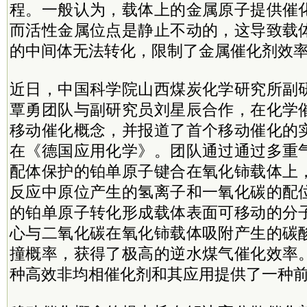
程。一般认为，载体上的金属原子提供催
而活性金属位点是静止不动的，这导致载
的中间体无法转化，限制了金属催化剂效
近日，中国科学院山西煤炭化学研究所副
覃勇团队与副研究员刘星辰合作，在化学
移动催化概念，并报道了首个移动催化的
在《德国应用化学》。团队通过通过多重
配体保护的铂单原子键合在氧化铈载体上
反应中原位产生的氢离子和一氧化碳的配
的铂单原子转化形成载体表面可移动的分
心与二氧化碳在氧化铈载体吸附产生的碳
撞概率，获得了极高的逆水煤气催化效率
种高效非均相催化剂和其应用提供了一种