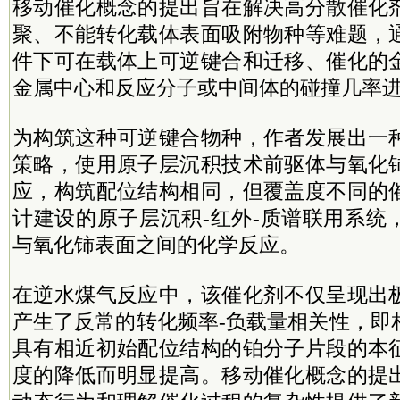
移动催化概念的提出旨在解决高分散催化
聚、不能转化载体表面吸附物种等难题，
件下可在载体上可逆键合和迁移、催化的
金属中心和反应分子或中间体的碰撞几率
为构筑这种可逆键合物种，作者发展出一
策略，使用原子层沉积技术前驱体与氧化
应，构筑配位结构相同，但覆盖度不同的
计建设的原子层沉积-红外-质谱联用系统
与氧化铈表面之间的化学反应。
在逆水煤气反应中，该催化剂不仅呈现出
产生了反常的转化频率-负载量相关性，即
具有相近初始配位结构的铂分子片段的本
度的降低而明显提高。移动催化概念的提