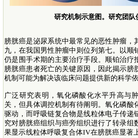
研究机制示意图。研究团队
膀胱癌是泌尿系统中最常见的恶性肿瘤，
九，在我国男性肿瘤中则位列第七。以顺
仍是围手术期的主要治疗手段。顺铂治疗
膀胱癌患者死亡的关键原因，因此揭示膀
机制可能为解决该临床问题提供新的科学
广泛研究表明，氧化磷酸化水平升高与
关，但具体调控机制有待阐明。氧化磷酸
驱动，而呼吸链复合物是线粒体电子传递
究对膀胱癌组织与癌旁组织进行了转录组
果显示线粒体呼吸复合体IV在膀胱癌显著上