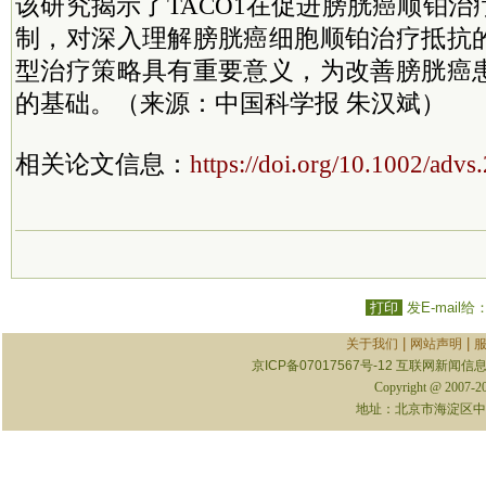
该研究揭示了TACO1在促进膀胱癌顺铂
制，对深入理解膀胱癌细胞顺铂治疗抵抗
型治疗策略具有重要意义，为改善膀胱癌
的基础。（来源：中国科学报 朱汉斌）
相关论文信息：
https://doi.org/10.1002/adv
打印
发E-mail给
|
|
关于我们
网站声明
京ICP备07017567号-12
互联网新闻信息服
Copyright @ 2007-
地址：北京市海淀区中关村