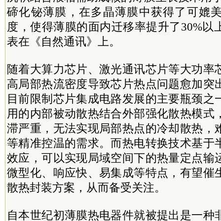
碲化铋薄膜，在多晶薄膜中获得了可媲
度，使得薄膜的面内迁移率提升了30%以
表在《自然通讯》上。
随着大算力芯片、激光通讯芯片等大功率
高局部热流密度导致芯片热点问题愈加突
目前限制芯片集成电路发展的主要瓶颈之
用的内部被动散热结合外部强化散热模式
滞严重，无法实现局部热点的冷却散热，
等精准控温的需求。而热电转换技术基于
效应，可以实现局域空间下的热量定点输
微型化、响应快、易集成等特点，有望催
散热封装方案，从而备受关注。
自本世纪初薄膜热电器件就被提出是一种