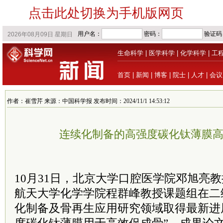
点击此处切换为手机版网页
生命科学
|
医学科学
|
化学科学
|
工
首页
|
新闻
|
博客
|
院士
|
人才
|
会议
作者：崔雪芹 来源：中国科学报 发布时间：2024/11/1 14:53:12
连续化制备的高强度碳化钛薄膜
10月31日，北京大学口腔医学院邓旭亮
航天大学化学学院程群峰教授课题组在二
化制备及骨再生应用研究领域取得最新进