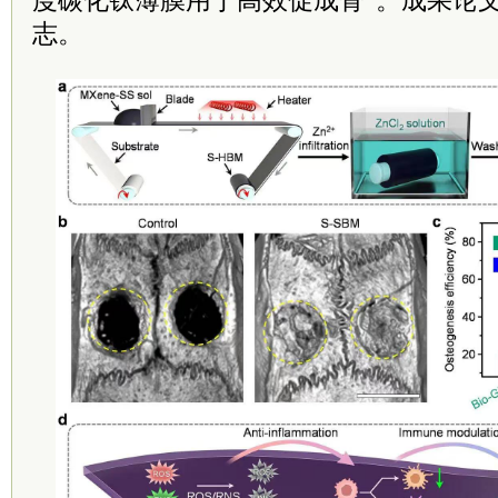
度碳化钛薄膜用于高效促成骨”。成果论
志。