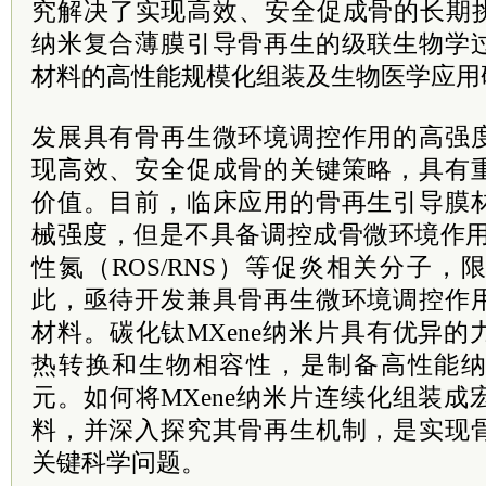
究解决了实现高效、安全促成骨的长期挑
纳米复合薄膜引导骨再生的级联生物学
材料的高性能规模化组装及生物医学应用
发展具有骨再生微环境调控作用的高强
现高效、安全促成骨的关键策略，具有
价值。目前，临床应用的骨再生引导膜
械强度，但是不具备调控成骨微环境作用
性氮（ROS/RNS）等促炎相关分子
此，亟待开发兼具骨再生微环境调控作
材料。碳化钛MXene纳米片具有优异
热转换和生物相容性，是制备高性能
元。如何将MXene纳米片连续化组装
料，并深入探究其骨再生机制，是实现
关键科学问题。