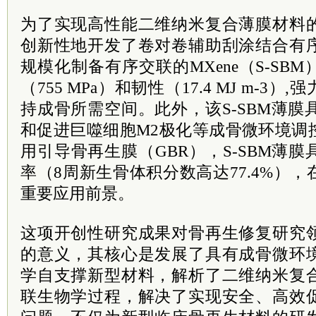
为了实现高性能二维纳米复合薄膜材料
创新性地开发了卷对卷辅助刮涂结合有
规模化制备有序交联的MXene（S-SB
（755 MPa）和韧性（17.4 MJ m-3
持成骨所需空间。此外，该S-SBM薄膜具
和促进巨噬细胞M2极化等成骨微环境调
用引导骨再生膜（GBR），S-SBM薄
率（8周新生骨体积分数高达77.4%）
重要应用前景。
这项开创性研究成果对骨再生修复研究
的意义，其核心是发展了具有成骨微环
学自支撑新型材料，解析了二维纳米复
联生物学过程，解决了实现安全、高效