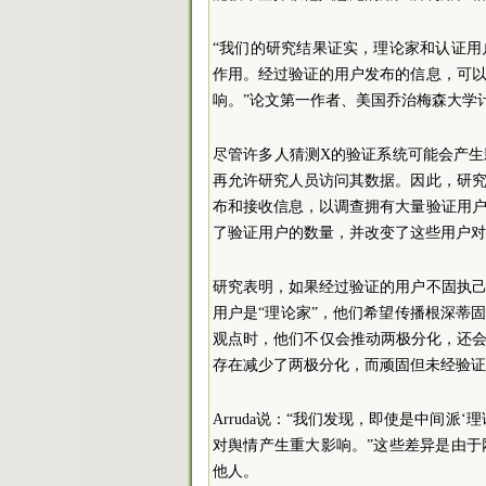
“我们的研究结果证实，理论家和认证
作用。经过验证的用户发布的信息，可
响。”论文第一作者、美国乔治梅森大学计算机科学家H
尽管许多人猜测X的验证系统可能会产
再允许研究人员访问其数据。因此，研
布和接收信息，以调查拥有大量验证用
了验证用户的数量，并改变了这些用户对
研究表明，如果经过验证的用户不固执
用户是“理论家”，他们希望传播根深蒂
观点时，他们不仅会推动两极分化，还会
存在减少了两极分化，而顽固但未经验证
Arruda说：“我们发现，即使是中间
对舆情产生重大影响。”这些差异是由
他人。