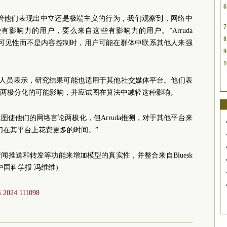
6
不管他们表现出中立还是极端主义的行为，我们观察到，网络中
7
影响力的用户，要么来自这些有影响力的用户。”Arruda
8
虑可见性而不是内容控制时，用户可能在群体中联系其他人来强
9
1
究人员表示，研究结果可能也适用于其他社交媒体平台。他们表
两极分化的可能影响，并应试图在算法中减轻这种影响。
使他们的网络言论两极化，但Arruda推测，对于其他平台来
们在其平台上花费更多的时间。”
推送和转发等功能来增加模型的真实性，并整合来自Bluesk
中国科学报 冯维维）
ci.2024.111098