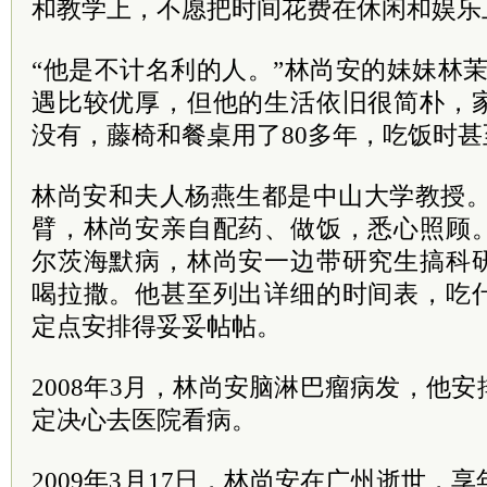
和教学上，不愿把时间花费在休闲和娱乐
“他是不计名利的人。”林尚安的妹妹林
遇比较优厚，但他的生活依旧很简朴，
没有，藤椅和餐桌用了80多年，吃饭时甚
林尚安和夫人杨燕生都是中山大学教授。1
臂，林尚安亲自配药、做饭，悉心照顾
尔茨海默病，林尚安一边带研究生搞科
喝拉撒。他甚至列出详细的时间表，吃
定点安排得妥妥帖帖。
2008年3月，林尚安脑淋巴瘤病发，他
定决心去医院看病。
2009年3月17日，林尚安在广州逝世，