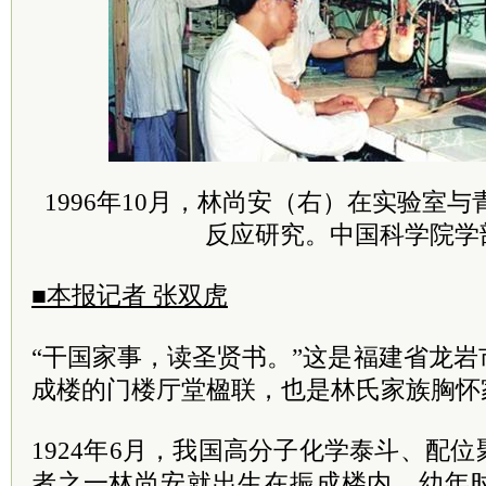
1996年10月，林尚安（右）在实验室
反应研究。中国科学院学
■本报记者 张双虎
“干国家事，读圣贤书。”这是福建省龙
成楼的门楼厅堂楹联，也是林氏家族胸怀
1924年6月，我国高分子化学泰斗、配
者之一林尚安就出生在振成楼内。幼年