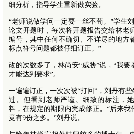
细分析，指导学生重新做实验。
“老师说做学问一定要一丝不苟。”学生
论文开题时，每次将开题报告交给林老
编号，其中任何不确切、不详尽的地方
标点符号问题都被仔细订正。”
改的次数多了，林尚安“威胁”说，“我
才能达到要求”。
一遍遍订正，一次次被“打回”，刘丹有
过。但看到老师严谨、细致的标注，
料，在规定的期限内完成修正。“后来我
竟有9份之多。”刘丹说。