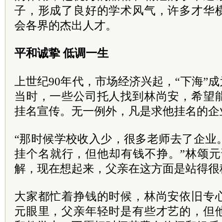
子，形成了良好的学术风气，许多才华
会各界的杰出人才。
平和诚挚 低调一生
上世纪90年代，市场经济兴起，“下海”成
当时，一些公司托人找到林尚安，希望
挂名宣传。无一例外，凡是求他挂名的企
“那时候学校收入少，很多老师去了企业
挂个名就行，但他却有钱不挣。”林颂元
解，现在想起来，父亲在这方面是站得很
大家都忙着挣钱的时候，林尚安依旧专
元眼里，父亲年轻时是有些才艺的，但