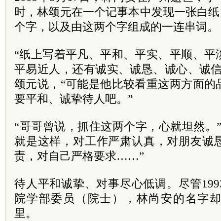
时，林颂元在一个记事本中发现一张白纸，
个字，以及由这两个字组成的一连串词。
“纸上写着平凡、平和、平实、平顺、平
平易近人，还有诚实、诚恳、诚心、诚信
颂元说，“可能是他比较看重这两方面的
要平和、诚挚待人吧。”
“哥哥曾说，抓住这两个字，心就坦然。
就是这样，对工作严肃认真，对朋友诚
责，对自己严格要求……”
待人平和诚挚、对事尽心低调。尽管19
院学部委员（院士），林尚安的名字
里。