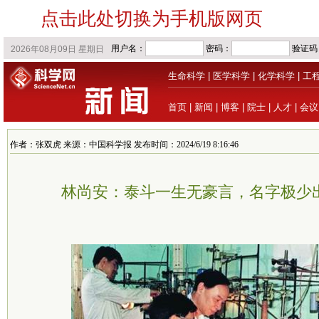
点击此处切换为手机版网页
生命科学
|
医学科学
|
化学科学
|
工
首页
|
新闻
|
博客
|
院士
|
人才
|
会议
作者：张双虎 来源：中国科学报 发布时间：2024/6/19 8:16:46
林尚安：泰斗一生无豪言，名字极少