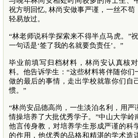
与晚年林尚安相处时间较多的博士生、
祝方明回忆, 林尚安做事严谨，一丝不
轻易放过。
“林老师说科学探索来不得半点马虎。”
一句话是‘签了我的名就要负责任’。”
毕业前填写归档材料，林尚安认真核
料。他告诉学生：“这些材料将伴随你们
做的最后的事情，走出学校就靠你们自
惯。”
“林尚安品德高尚，一生淡泊名利，用严
情操培养了大批优秀学子。”中山大学岭
他言传身教，对培养学生形成严谨的科
的作用，他优秀的品格和精湛的学术造