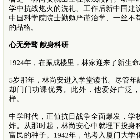
学中抗战炮火的洗礼、工作后新中国建
中国科学院院士勤勉严谨治学、一丝不
的品格。
心无旁骛 献身科研
1924年，在振成楼里，林家迎来了新生
5岁那年，林尚安进入学堂读书。尽管年
却门门功课优秀。此外，他爱好广泛
样。
中学时代，正值抗日战争全面爆发，学
炸。从那时起，林尚安心中就埋下投身
富民的种子。1942年，他考入厦门大