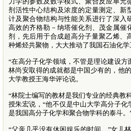
力学的参数及数学模式、聚合反应单元
剂活性中心结构及浓度的定量测定、新
计及聚合物结构与性能关系进行了深入
高效的齐格勒－纳塔催化剂、茂金属催
剂，先后用于合成超高分子量聚乙烯、高
种烯烃共聚物，大大推动了我国石油化学
“在高分子化学领域，不管是理论建设方
林尚安取得的成就都是中国少有的，他的
大学教授王海华评论说。
“林院士编写的教材是我们专业的经典教
授朱宏说，“他不仅是中山大学高分子化
是我国高分子化学和聚合物学科的泰斗。
“父亲几乎没有休闲娱乐的时间。”女儿