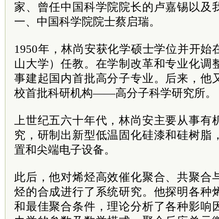
家、曾任中国科学院院长的卢嘉锡以及
一、中国科学院院士蔡启瑞。
1950年，林尚安获化学硕士学位并开
山大学）任教。在学制改革和专业化调
事建起国内首批高分子专业。后来，他
校首批科研机构——高分子科学研究所。
上世纪五六十年代，林尚安主要从事有
究，研制出新型低温固化硅漆和硅树脂
置和尖端电子设备。
此后，他对烯烃高效催化聚合、共聚合
烃的合成进行了系统研究。他探明各种
和最佳聚合条件，理论分析了各种影响