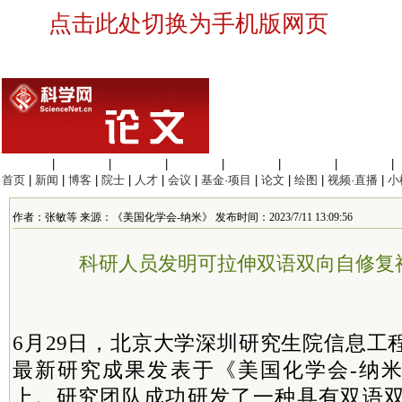
点击此处切换为手机版网页
生命科学
|
医学科学
|
化学科学
|
工程材料
|
信息科学
|
地球科学
|
数理科学
|
首页
|
新闻
|
博客
|
院士
|
人才
|
会议
|
基金·项目
|
论文
|
绘图
|
视频·直播
|
小
作者：张敏等 来源：《美国化学会-纳米》 发布时间：2023/7/11 13:09:56
科研人员发明可拉伸双语双向自修复
6月29日，北京大学深圳研究生院信息工
最新研究成果发表于《美国化学会-纳米》(A
上。研究团队成功研发了一种具有双语