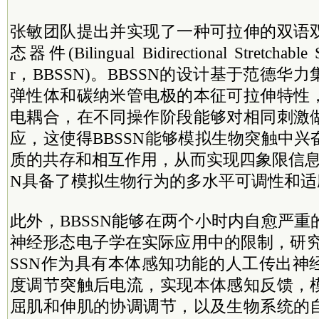
张敏团队提出并实现了一种可拉伸的双语
态器件(Bilingual Bidirectional Stretchable S
r，BBSSN)。BBSSN的设计基于范德
弹性体和碳纳米管电极的本征可拉伸特性
电耦合，在不同操作阶段能够对相同刺激
应，这使得BBSSN能够模拟生物突触中
质的共存和相互作用，从而实现四象限信息
N具备了模拟生物行为的多水平可调性和适
此外，BBSSN能够在两个小时内自愈严
神经形态电子学在实际应用中的限制，研究
SSN作为具有本体感知功能的人工传出神
度调节突触后电流，实现本体感知反馈，
屈肌和伸肌的协调调节，以及生物系统的