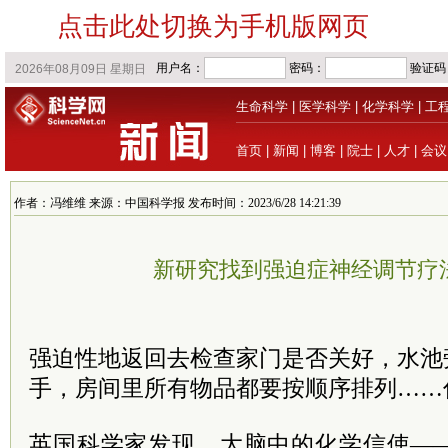
点击此处切换为手机版网页
生命科学
|
医学科学
|
化学科学
|
工
首页
|
新闻
|
博客
|
院士
|
人才
|
会议
作者：冯维维 来源：中国科学报 发布时间：2023/6/28 14:21:39
新研究找到强迫症神经调节疗法
强迫性地返回去检查家门是否关好，水池
手，房间里所有物品都要按顺序排列……
英国科学家发现，大脑中的化学信使—