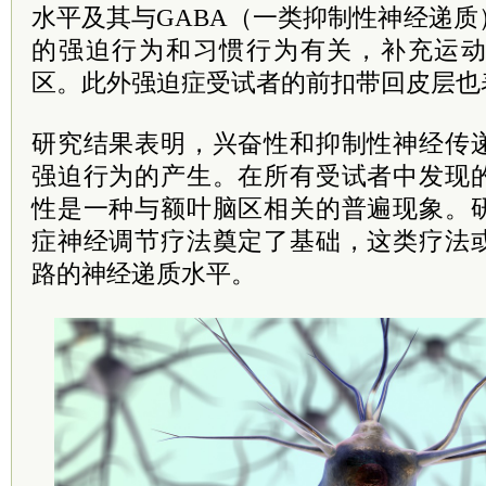
水平及其与GABA（一类抑制性神经递
的强迫行为和习惯行为有关，补充运
区。此外强迫症受试者的前扣带回皮层也
研究结果表明，兴奋性和抑制性神经传
强迫行为的产生。在所有受试者中发现
性是一种与额叶脑区相关的普遍现象。
症神经调节疗法奠定了基础，这类疗法
路的神经递质水平。