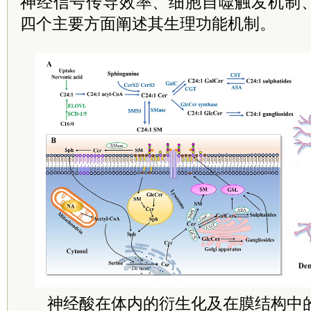
神经信号传导效率、细胞自噬触发机制
四个主要方面阐述其生理功能机制。
神经酸在体内的衍生化及在膜结构中