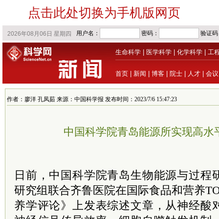
点击此处切换为手机版网页
生命科学
|
医学科学
|
化学科学
|
工
首页
|
新闻
|
博客
|
院士
|
人才
|
会议
作者：廖洋 孔凤茹 来源：中国科学报 发布时间：2023/7/6 15:47:23
中国科学院青岛能源所实现高水
日前，中国科学院青岛生物能源与过程
研究组联合齐鲁医院在国际食品和营养T
养学评论》上发表综述文章，从神经酸