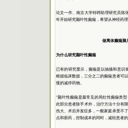
论文一作、南京大学特聘助理研究员陈张
年开始研究颞叶性癫痫，希望从神经药理
做离体癫痫脑
为什么研究颞叶性癫痫
已有的研究显示，癫痫是以抽搐和意识
根据临床数据，三分之二的癫痫患者可以
慢的减停药物。
“颞叶性癫痫是最常见的局灶性癫痫类型
此部分患者除手术外，治疗方法十分有限
伤大、术后并发症多，一般家庭承受不
点和新药，控制成本的同时，减轻患者的