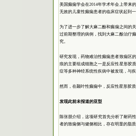
美国癫痫学会在2014年学术年会上带
无效的儿童性癫痫患者的临床症状起到一
为了进一步了解大麻二酚和癫痫之间的关
过前期整理的病例，找到大麻二酚治疗
究。
研究发现，药物难治性癫痫患者致痫区
痕的主要组成细胞之一是反应性星形胶
症等多种神经系统性疾病中被发现，与疾
然而，在颞叶性癫痫中，反应性星形胶质
发现此前未报道的亚型
陈张朋介绍，这项研究首先分析了耐药性
者的致痫侧与健侧相比，存在明显的脂质