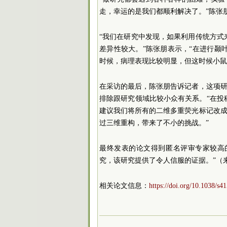
走，幸运的是我们都顺利解决了。”陈张
“我们在研究中发现，如果利用传统方式来建模
差异性较大。”陈张朋表示，“在进行颞
时候，病理表现比较明显，但这时候小鼠
在采访的最后，陈张朋告诉记者，这项
排除跟研究领域比较小众有关系。“在投
建议我们将所有的二维多重荧光标记改
过三维重构，带来了不小的挑战。”
最终发表的论文得到匿名评审专家较高
究，该研究提供了令人信服的证据。”（
相关论文信息：
https://doi.org/10.1038/s