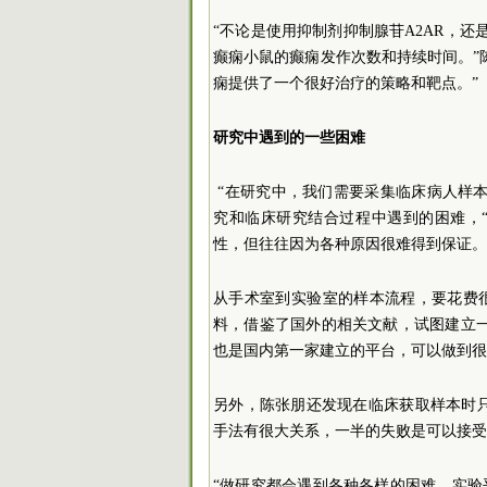
“不论是使用抑制剂抑制腺苷A2AR，还
癫痫小鼠的癫痫发作次数和持续时间。”
痫提供了一个很好治疗的策略和靶点。”
研究中遇到的一些困难
“在研究中，我们需要采集临床病人样
究和临床研究结合过程中遇到的困难，
性，但往往因为各种原因很难得到保证。
从手术室到实验室的样本流程，要花费
料，借鉴了国外的相关文献，试图建立
也是国内第一家建立的平台，可以做到很
另外，陈张朋还发现在临床获取样本时只
手法有很大关系，一半的失败是可以接受
“做研究都会遇到各种各样的困难，实