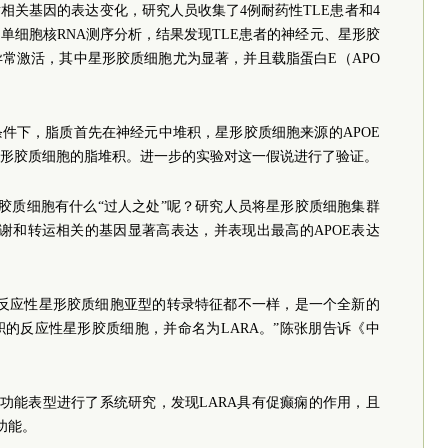
相关基因的表达变化，研究人员收集了4例耐药性TLE患者和4
单细胞核RNA测序分析，结果发现TLE患者的神经元、星形胶
常激活，其中星形胶质细胞尤为显著，并且载脂蛋白E（APO
件下，脂质首先在神经元中堆积，星形胶质细胞来源的APOE
形胶质细胞的脂堆积。进一步的实验对这一假说进行了验证。
形胶质细胞有什么“过人之处”呢？研究人员将星形胶质细胞集群
谢和转运相关的基因显著高表达，并表现出最高的APOE表达
的反应性星形胶质细胞亚型的转录特征都不一样，是一个全新的
的反应性星形胶质细胞，并命名为LARA。”陈张朋告诉《中
的功能表型进行了系统研究，发现LARA具有促癫痫的作用，且
功能。