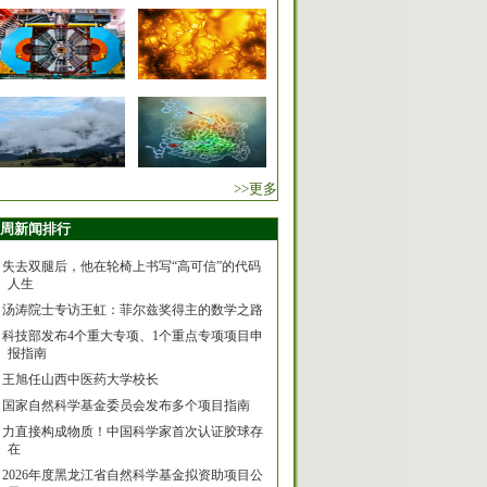
>>更多
周新闻排行
失去双腿后，他在轮椅上书写“高可信”的代码
人生
汤涛院士专访王虹：菲尔兹奖得主的数学之路
科技部发布4个重大专项、1个重点专项项目申
报指南
王旭任山西中医药大学校长
国家自然科学基金委员会发布多个项目指南
力直接构成物质！中国科学家首次认证胶球存
在
2026年度黑龙江省自然科学基金拟资助项目公