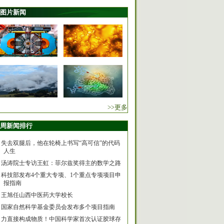
图片新闻
>>更多
周新闻排行
失去双腿后，他在轮椅上书写“高可信”的代码
人生
汤涛院士专访王虹：菲尔兹奖得主的数学之路
科技部发布4个重大专项、1个重点专项项目申
报指南
王旭任山西中医药大学校长
国家自然科学基金委员会发布多个项目指南
力直接构成物质！中国科学家首次认证胶球存