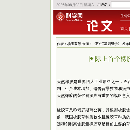
生命
首页
作者：杨玉双等 来源：《BMC基因组学》 发布时间：202
国际上首个橡
天然橡胶是世界四大工业原料之一，巴
制、生产成本增加、遗传背景狭窄和病
天然橡胶的替代资源具有重要的战略意义
橡胶草又称俄罗斯蒲公英，其根部橡胶
前，我国橡胶草种质较少且橡胶草种质
选和创制高含胶量橡胶草是目前主要的育