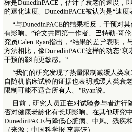
标是DunedinPACE，估计了衰老的速度
的退化速度。DunedinPACE被认为是“速度
“与DunedinPACE的结果相反，干预
有影响。”论文共同第一作者、巴特勒-哥
究员Calen Ryan指出，“结果的差异表
方法相比，像DunedinPACE这样的动态‘
干预的影响更敏感。”
“我们的研究发现了热量限制减缓人类衰
自随机临床试验的证据也表明减缓人类衰
限制可能不适合所有人。”Ryan说。
目前，研究人员正在对试验参与者进行
否对健康老龄化有长期影响。在其他研究
DunedinPACE与降低心脏病、中风、残
（来源：中国科学报 李惠钰
）