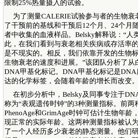
限制25%热量摄入的试验。
为了测量CALERIE试验参与者的生物衰老
了干预前的基线和干预后12个月、24个月
者中收集的血液样品。Belsky解释说：“
此，在我们看到与衰老相关疾病或存活率
是不现实的。相反，我们依靠开发的生物
生物衰老的速度和进展。”该团队分析了从
DNA甲基化标记。DNA甲基化标记是DN
达的化学标签，会随着年龄的增长而改变
在初步分析中，Belsky及同事专注于D
称为“表观遗传时钟”的3种测量指标。前两
PhenoAge和GrimAge时钟可估计生物
现正常的实际年龄。这两种测量指标被认为
了一个人经历多少衰老的静态测量。他们