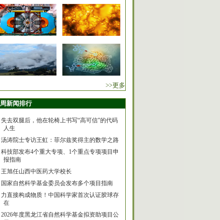
>>更多
周新闻排行
失去双腿后，他在轮椅上书写“高可信”的代码
人生
汤涛院士专访王虹：菲尔兹奖得主的数学之路
科技部发布4个重大专项、1个重点专项项目申
报指南
王旭任山西中医药大学校长
国家自然科学基金委员会发布多个项目指南
力直接构成物质！中国科学家首次认证胶球存
在
2026年度黑龙江省自然科学基金拟资助项目公