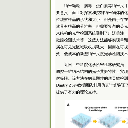
纳米颗粒、病毒、蛋白质等纳米尺寸
要意义，而且对探索和控制纳米物体的化
位观察样品的形状和大小，但是由于存在衍
然具有很高的分辨率，但需要复杂的荧光
米结构的光学检测系统受到了广泛关注，
微腔检测技术等，这些方法能够实现单颗
属在可见光区域吸收损耗大，因而在可视
效、低成本的新型纳米尺度光学检测技术
近日，
中
科院
化学所宋延林研究员、
调控一维纳米结构的光子共振特性，实现
射极限。该方法在病毒颗粒的超灵敏检测
Dmitry Zuev教授团队利用仿真计
提供了有力的理论支持。