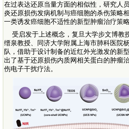
在过表达还原当量方面的相似性，研究人
炎还原损伤发病机制与癌细胞的杀伤策略
一类诱发癌细胞不适性的新型肿瘤治疗策
受启发于上述概念，复旦大学步文博教
缙泉教授、同济大学附属上海市肺科医院
队，借助于设计制备的近红外光激发的新
出了基于还原损伤内质网相关蛋白的肿瘤
伤电子干扰疗法。