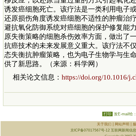
移反应，以还原当量过量的方式引起氧化
诱发癌细胞死亡。该疗法是一类利用电子
还原损伤角度诱发癌细胞不适性的肿瘤治
避抗氧化防御系统对癌细胞的保护修复能
原失衡策略的细胞杀伤效率方面，做出了
抗癌技术的未来发展意义重大。该疗法不
态失衡抗肿瘤策略，也为电子生物学与生
供了新思路。（来源：科学网）
相关论文信息：
https://doi.org/10.1016/j
打印
发E-mail给
|
|
关于我们
网站声明
京ICP备07017567号-12
互联网新闻信息服