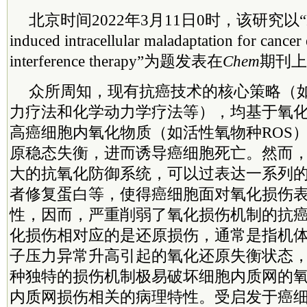
北京时间2022年3月11日0时，该研究以“Redu
induced intracellular maladaptation for cancer 
interference therapy”为题发表在
Chem
期刊上
众所周知，现有抗癌技术的核心策略（
力疗法和化学动力学疗法等），均基于氧
高癌细胞内氧化物质（如活性氧物种ROS
原稳态失衡，进而诱导癌细胞死亡。然而
大的抗氧化防御系统，可以过表达一系列的
者修复蛋白等，使得癌细胞面对氧化损伤
性，因而，严重削弱了氧化损伤机制的抗
化损伤相对应的是还原损伤，通常是指机
子压力异常升高引起的氧化还原失衡状态
种独特的损伤机制极易破坏细胞内质网的
内质网损伤相关的病理特性。受启发于癌