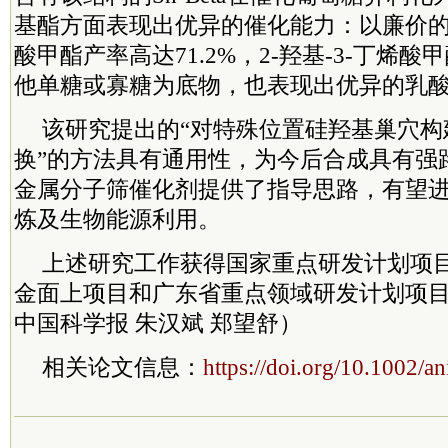
基酯方面表现出优异的催化能力：以廉价
酸甲酯产率高达71.2%，2-羟基-3-丁烯酸甲
他单糖或寡糖为底物，也表现出优异的乳
该研究提出的“对特殊位置硅羟基巢穴构
换”的方法具有通用性，为今后合成具有强
金属分子筛催化剂提供了指导思路，有望
炼及生物能源利用。
上述研究工作获得国家重点研发计划项
金面上项目和广东省重点领域研发计划项
中国科学报 朱汉斌 郑望舒）
相关论文信息：
https://doi.org/10.1002/