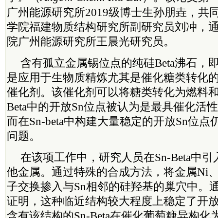
广州能源研究所2019级博士生孙朋垚，共
学院福建物质结构研究所副研究员刘冲，
院广州能源研究所王晨光研究员。
含有孤立金属锡位点的纯硅Beta沸石，即S
是应用于生物质精炼尤其是催化糖类转化
催化剂。该催化剂可以将糖类转化为燃料和
Beta中的开放Sn位点被认为是最具催化活
而在Sn-beta中构建大量稳定的开放Sn位
问题。
在该项工作中，研究人员在Sn-Beta中
他金属。通过特殊的合成方法，将金属Ni、
子交换掺入与Sn相邻的硅羟基的巢穴中。通
证明，这种临近结构较大程度上稳定了开放
含有该结构的Sn-Beta在催化葡萄糖异构化