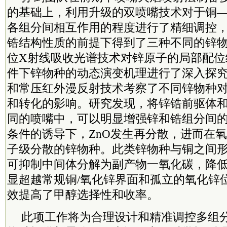
的基础上，利用升级的双喷嘴技术对于铜
各组分间相互作用的程度进行了精细调控
锆结构性质的前提下得到了三种不同的锌
位X射线吸收光谱技术对锌原子的局部配位
件下锌物种的动态演变机理进行了深入探
和常压红外漫反射技术考察了不同锌物种
和转化的影响。研究发现，将锌锆前驱体
同的喷嘴中，可以明显增强锌和锆组分间
条件的诱导下，ZnO发生再分散，进而在
子级分散的锌物种。此类锌物种与铜之间
可抑制中间体分解为副产物一氧化碳，降
显超越常规铜/氧化锌界面和孤立的氧化锌
效提高了甲醇选择性和收率。
此项工作将为合理设计和精准调控多组