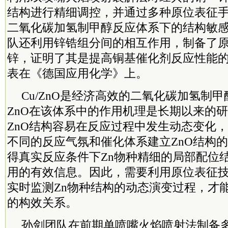
结构进行精细调控，并通过多种原位表征
二氧化碳加氢制甲醇反应体系下的结构敏
队还利用锌锆组分间的相互作用，制备了
锌，证明了其是提高铜基催化剂反应性能
表在《德国应用化学》上。
Cu/ZnO是经济高效的二氧化碳加氢制
ZnO在该体系中的作用机理是长期以来的
ZnO结构容易在反应过程中发生动态变化
不同的反应气氛和催化体系建立ZnO结构
得真实反应条件下Zn物种精细的局部配位
用的有效信息。因此，需要利用原位表征
实时监测Zn物种结构的动态演变过程，才
的构效关系。
孙剑团队在前期单喷嘴火焰喷射法制备