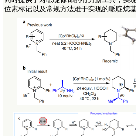
位素标记以及常规方法难于实现的哌啶烷