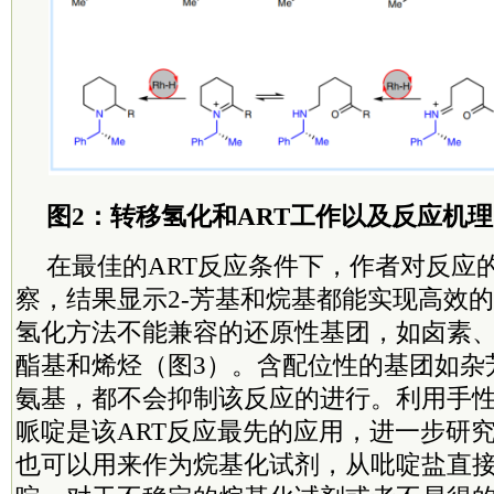
图2：转移氢化和ART工作以及反应机理
在最佳的ART反应条件下，作者对反应
察，结果显示2-芳基和烷基都能实现高效
氢化方法不能兼容的还原性基团，如卤素
酯基和烯烃（图3）。含配位性的基团如杂
氨基，都不会抑制该反应的进行。利用手性
哌啶是该ART反应最先的应用，进一步研
也可以用来作为烷基化试剂，从吡啶盐直接