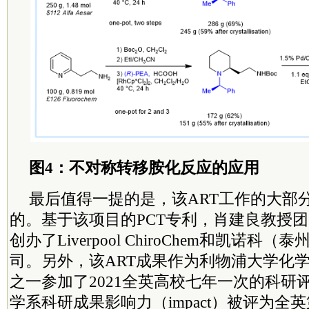
图4：不对称转移胺化反应的应用
最后值得一提的是，该ART工作的大部
的。基于该项目的PCT专利，肖建良教授
创办了Liverpool ChiroChem和凯诺
司。另外，该ART成果作为利物浦大学化
之一参加了2021全英高校七年一次的科研
学系科研成果影响力（impact）被评为全