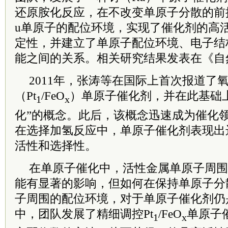
还原胺化反应，在不改变单原子分散的前
u单原子的配位环境，实现了催化剂的高
定性，并建立了单原子配位环境、电子结
能之间的关系。相关研究结果发表在《自
2011年，张涛等在国际上首次报道了
（Pt
/FeO
）单原子催化剂，并在此基础
1
x
化”的概念。此后，该概念迅速成为催化
在选择加氢反应中，单原子催化剂表现出
活性和选择性。
在单原子催化中，活性金属单原子周围
能有显著的影响，但如何在保持单原子分
子周围的配位环境，对于单原子催化剂仍
中，团队发展了精细调控Pt
/FeO
单原子
1
x