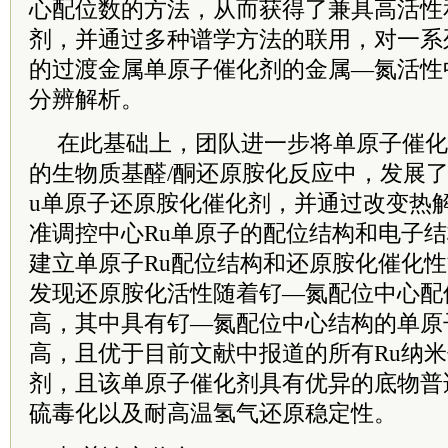
心配位数的方法，从而获得了兼具高活性
剂，并通过多种谱学方法的联用，对一系
的过渡金属单原子催化剂的金属—氮活性
分辨解析。
在此基础上，团队进一步将单原子催化
的生物质基醛/酮还原胺化反应中，发展
u单原子还原胺化催化剂，并通过改变热
准调控中心Ru单原子的配位结构和电子结
建立单原子Ru配位结构和还原胺化催化
发现还原胺化活性随着钌—氮配位中心配
高，其中具有钌—氮配位中心结构的单原
高，且优于目前文献中报道的所有Ru纳
剂，且该单原子催化剂具有优异的底物普
硫毒化以及耐高温氢气还原稳定性。