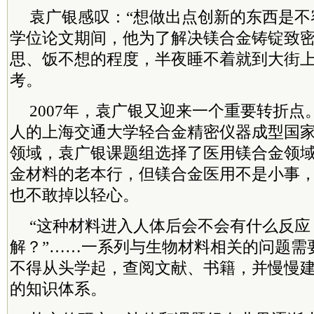
袁广银感叹：“想做出点创新的东西是不
学位论文期间，他为了解决镁合金铸锭致
思、饭不想的程度，半夜睡不着就到大街
考。
2007年，袁广银又迎来一个重要转折
人的上海交通大学轻合金精密仪器成型国
领域，袁广银课题组选择了医用镁合金领
金材料的老本行，但镁合金医用不是小事
也不敢掉以轻心。
“这种材料进入人体后会不会有什么反应
解？”……一系列与生物材料相关的问题需
不得从头学起，查阅文献、书籍，并慢慢
的知识体系。