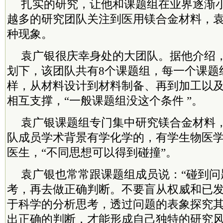
扎实的研究，让他和课题组在业界逐渐
越多的研究团队关注到医用镁合金材料，
种现象。
袁广银很庆幸身处的大团队。据他介绍
划下，该团队共有8个课题组，每一个课题
样，从材料设计到材料制备、再到加工以
相互支撑，“一般课题组没这个条件 ”。
袁广银课题组专门集中研究镁合金材料，
队成员学术背景有学化学的，有学生物医
医生，“不同思想可以得到碰撞”。
袁广银也常常跟课题组成员说：“碰到问
考，再去做正确判断。不要盲从权威和已
于科学的分析思考，透过问题的表象探究
出正确的判断，才能形成自己独特的研究