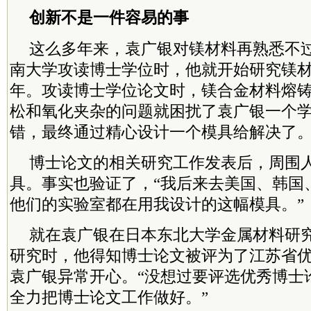
创新不是一件容易的事
这么多年来，袁广银对镁材料再熟悉不过
南大学攻读博士学位时，他就开始研究镁材
年。攻读博士学位论文时，镁合金材料熔
松和氧化夹杂的问题就困扰了袁广银一个
错，最终通过精心设计一个模具给解决了
博士论文的相关研究工作发表后，周围
具。事实也验证了，“我后来去美国、韩国
他们的实验室都在用我设计的这幅模具。”
就在袁广银在日本东北大学金属材料研究
研究时，他得知博士论文被评为了江苏省
袁广银异常开心。“没想过要评选优秀博士
全力把博士论文工作做好。”