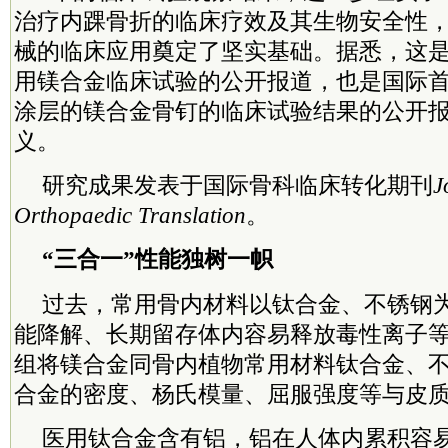
治疗内踝骨折的临床疗效及其生物安全性
械的临床应用奠定了坚实基础。据悉，这
用镁合金临床试验的公开报道，也是国际
涂层的镁合金骨钉的临床试验结果的公开
义。
研究成果发表于国际骨科临床转化期刊
J
Orthopaedic Translation
。
“三合一”性能独树一帜
过去，常用骨内材料以钛合金、不锈钢
能降解、长期留存体内容易释放毒性离子
组将镁合金同骨内植物常用材料钛合金、
合金的密度、杨氏模量、屈服强度等与皮
医用钛合金含有铝，铝在人体内累积容