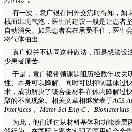
有一次，袁广银在国外交流时得知，如
械而出现气泡，医生的建议一般是让患者
自动消失。如果患者实在承受不住，医生
将气体抽出。
袁广银并不认同这种做法，而是想法设
少患者痛苦。
于是，袁广银带领课题组历经数年攻关
性、本身可以降解、同时可以抑制基体过
术，成功解决了镁合金材料在体内降解过
聚的不良现象。相关文章相继发表于
ACS Ap
Interfaces 、Mater Sci Eng C 、Biomaterials
为此，他们通过从材料基体和功能涂层
解行为，在国际上率先实现了医用镁合金