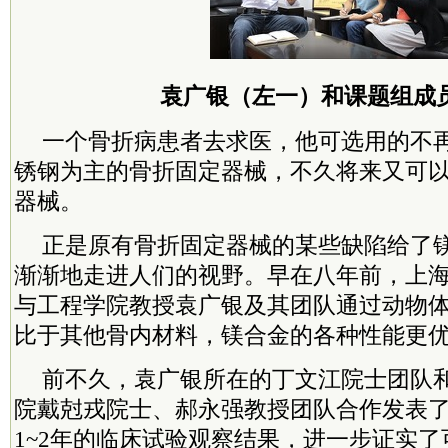
袁广银（左一）和课题组成
一个骨折病患者去求医，他可选用的不
锈钢为主的骨折固定器械，不久将来又可
器械。
正是原有骨折固定器械的某些缺陷给了
渐渐地走进人们的视野。早在八年前，上
与工程学院教授袁广银及其团队通过动物
比于其他骨内材料，镁合金的各种性能更
前不久，袁广银所在的丁文江院士团队
院戴尅戎院士、郝永强教授团队合作发表
1~2年的临床试验观察结果，进一步证实