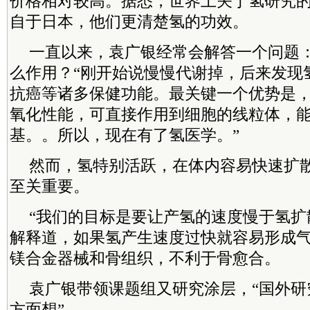
价格相对较高。据悉，世界上关于氢研究
自于日本，他们更清楚氢的功效。
一直以来，袁广银经常会解答一个问题
么作用？“刚开始说慢慢代谢掉，后来发现
抗癌等诸多保健功能。最关键一个优势是
氧化性能，可直接作用到细胞的线粒体，
基。。所以，现在有了氢医学。”
然而，氢特别活跃，在体内容易快速扩
至关重要。
“我们的目标是要让产氢的速度慢于氢扩
解释道，如果氢产生速度过快就容易形成
镁合金器械和骨组织，不利于骨愈合。
袁广银带领课题组又研究涂层，“国外研
方面想”。