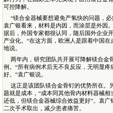
可控降解。
“镁合金器械要想避免产氢快的问题，必
袁广银看来，材料是内因，而涂层是外因
据后，外国专家都很认同，随后国外企业
产业化。“在这方面，欧洲人是跟着中国在
地说。
两年内，研究团队共开展可降解镁合金骨
例。“所有病例术后无不良反应，无明显疼
好。”袁广银说。
这正是该团队镁合金骨钉的优势所在。
题就是成本，“成本同其他骨内材料器械相
还低，但镁合金器械综合效益更好”。袁广
二次手术取出，减少患者痛苦。