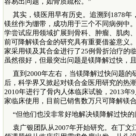
容易出问题，如骨质疏松。”
其实，镁医用早有历史。追溯到1878
镁丝作为绷带，成功用于三个不同病例中
学尝试应用领域扩展到骨科、肿瘤、肌肉
前可降解镁合金的研究具有重要借鉴意义。到
家采用镁及其合金进行了25例骨折治疗的
虽然很好，但最突出问题是镁降解过快，
直到2000年左右，当镁降解过快问题
后，科学界又掀起对镁合金医用研究的热
2010年进行了骨内人体临床试验，2013
家临床使用，目前已销售数万只可降解镁
“但他们也没非常好地解决镁降解过快的
袁广银团队从2007年开始研究。在丁