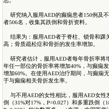
志。
研究纳入服用AED的癫痫患者150例及
者506名，收集其跌倒和骨折资料。
结果为：服用AED者于脊柱、锁骨和踝
高；骨质疏松症和骨折的发生率增加。
研究者估计，服用AED者每年骨折率将增
年任一部位的骨折率将增加40%，与癫痫
增加60%。在使用AED治疗期间，与癫痫
于与癫痫相关骨折发生率。
与不用AED的女性相比，服用AED女
倒（31%对17%，P=0.027）和多重跌倒（