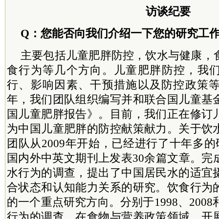
访谈纪要
Q：您能否向我们介绍一下您的研究工
主要包括儿童肥胖防控，饮水与健康，
食行为等几个方向。儿童肥胖防控，我
行、影响因素、干预措施以及防控政策等方
年，我们团队组织编写并和联合国儿童基
国儿童肥胖报告》。目前，我们正在修订
为中国儿童肥胖的防控献策献力。关于饮
团队从2009年开始，已经进行了十年多的研究，
国内外中英文期刊上发表30余篇文章。完
水行为的调查，提出了中国居民水的适宜
合状态和认知能力关系的研究。饮食行为
的一个重点研究方向。分别于1998、2008
行为的调查。在食物与营养政策领域，开