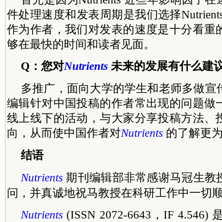
件处理速度和发表周期是我们选择Nutrien
作为作者，我们对发表的速度是十分看重
够在最快的时间和读者见面。
Q：您对
Nutrients
未来的发展有什么建
多推广，面向大学的学生和老师多做宣
编辑针对中国投稿的作者常出现的问题做
线上线下的活动，与大家分享投稿方法、
向，从而使中国作者对
Nutrients
的了解更为
结语
Nutrients
期刊编辑部非常感谢马冠生教
问，并真诚地祝
马教
授在科研工作中一切
Nutrients
(ISSN 2072-6643，IF 4.