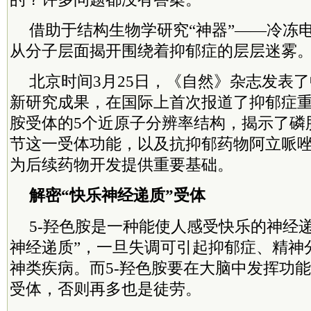
借助于结构生物学研究“神器”——冷冻
从分子层面揭开围绕着抑郁症的层层迷雾
北京时间3月25日，《自然》杂志发表
新研究成果，在国际上首次报道了抑郁症重
胺受体的5个近原子分辨率结构，揭示了磷
节这一受体功能，以及抗抑郁药物阿立哌
为后续药物开发提供重要基础。
解密“快乐神经递质”受体
5-羟色胺是一种能使人感受快乐的神经
神经递质”，一旦失调可引起抑郁症、精神
神类疾病。而5-羟色胺要在大脑中发挥功能
受体，否则再多也是徒劳。