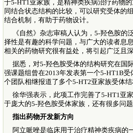
于5-HT1亚家族，是精神类疾病治疗药物
同结合状态结构的比较，可以研究受体的
结合机制，有助于药物设计。
《自然》杂志审稿人认为，5-羟色胺的
择性是有趣的科学问题，与广大的读者息
相关的药物研究很有益处，将引起广泛且
据悉，对5-羟色胺受体的结构研究在国
强课题组曾在2013年发表第一个5-HT1B
个团队相继报道了多个5-HT2亚家族受体
徐华强表示，此项工作完善了5-HT1亚
于庞大的5-羟色胺受体家族，还有很多问
指出药物开发新方向
阿立哌唑是临床用于治疗精神类疾病的