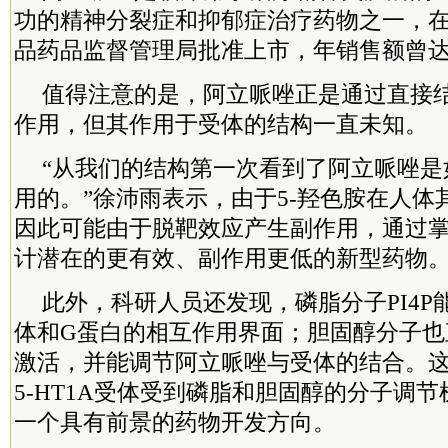
功的精神分裂症和抑郁症治疗药物之一，在2
品药品监督管理局批准上市，年销售额曾达
值得注意的是，阿立哌唑正是通过直接结
作用，但其作用于受体的结构一直未知。
“从我们的结构第一次看到了阿立哌唑是
用的。”徐沛雨表示，由于5-羟色胺在人体
因此可能由于脱靶效应产生副作用，通过
计潜在的更有效、副作用更低的新型药物
此外，科研人员还发现，磷脂分子PI4P能
体和G蛋白的相互作用界面；胆固醇分子也
激活，并能调节阿立哌唑与受体的结合。
5-HT1A受体受到磷脂和胆固醇的分子调
一个具有前景的药物开发方向。