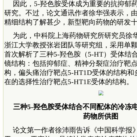
因此，5-羟色胺受体成为重要的抗抑郁
研究。不过，论文通讯作者徐华强表示，由
精细结构了解甚少，新型靶向药物的研发
为此，
中科院
上海药物研究所研究员徐
浙江大学教授张岩团队等研究组，采用单
首次解析了三种5-羟色胺（5-HT）受体
镜结构：包括抑郁症、精神分裂症治疗靶点5
构，偏头痛治疗靶点5-HT1D受体的结构
在的选择性治疗靶点5-HT1E受体的结构。
三种5-羟色胺受体结合不同配体的冷冻
药物所供图
论文第一作者徐沛雨告诉《中国科学报