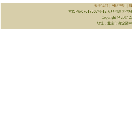
|
|
关于我们
网站声明
京ICP备07017567号-12
互联网新闻信息服
Copyright @ 2007-
地址：北京市海淀区中关村