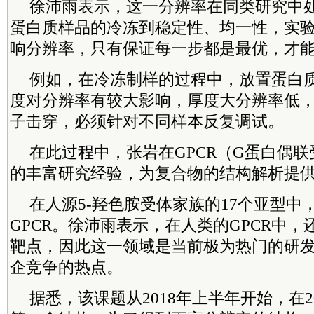
徐沛雨表示，这一分辨率在同类研究中处
蛋白质样品的冷冻到稳定性、均一性，实
响分辨率，只有保证每一步都是最优，才能
例如，在冷冻制样的过程中，放置蛋白
度对分辨率有较大影响，厚度大分辨率低
子击穿，必须针对不同样本反复调试。
在此过程中，张岩在GPCR（G蛋白偶
的丰富研究经验，为复合物的结构解析提
在人源5-羟色胺受体家族的17个亚型中
GPCR。徐沛雨表示，在人类的GPCR中
靶点，因此这一领域是当前极为热门的研
企竞争的热点。
据悉，该课题从2018年上半年开始，在2