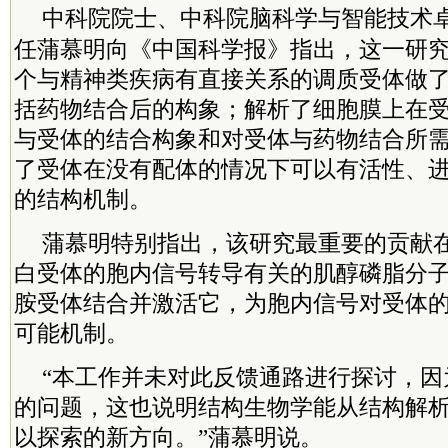
中科院
院士、
中科院
脑科学与智能技术
任蒲慕明向《中国科学报》指出，这一研
个与精神类疾病有直接关系的调质受体做
括药物结合后的构象；解析了细胞膜上在
与受体的结合构象和对受体与药物结合所
了受体在没有配体的情况下可以有活性、
的结构机制。
蒲慕明特别指出，该研究最重要的贡献
白受体的胞内信号转导有关的肌醇磷脂分子
胺受体结合并激活它，为胞内信号对受体
可能机制。
“本工作并未对此反馈通路进行探讨，因
的问题，这也说明结构生物学能从结构解
以探索的新方向。”蒲慕明说。