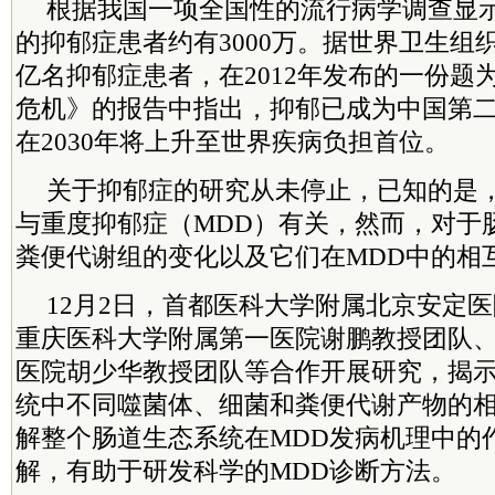
根据我国一项全国性的流行病学调查显
的抑郁症患者约有3000万。据世界卫生组织
亿名抑郁症患者，在2012年发布的一份题
危机》的报告中指出，抑郁已成为中国第
在2030年将上升至世界疾病负担首位。
关于抑郁症的研究从未停止，已知的是
与重度抑郁症（MDD）有关，然而，对于
粪便代谢组的变化以及它们在MDD中的相
12月2日，首都医科大学附属北京安定
重庆医科大学附属第一医院谢鹏教授团队
医院胡少华教授团队等合作开展研究，揭示
统中不同噬菌体、细菌和粪便代谢产物的
解整个肠道生态系统在MDD发病机理中的
解，有助于研发科学的MDD诊断方法。