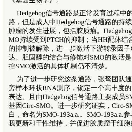
《基因生物学》。
Hedgehog信号通路是正常发育过程
路，但是成人中Hedgehog信号通路的
肿瘤的发生进展，包括胶质瘤。Hedgeh
MO持续受到PTCH的抑制；当HH配体结合
的抑制被解除，进一步激活下游转录因子G
达。胆固醇的结合与修饰对SMO的激活
控SMO激活的具体机制仍不清楚。
为了进一步研究这条通路，张弩团队通
旁样本环状RNA测序，锁定一个高丰度
表达、且由Hedgehog信号通路主要成员
基因Circ-SMO。进一步研究证实，Circ
白，命名为SMO-193a.a.。SMO-193a
我更新和干性维持，并促进胶质瘤干细胞