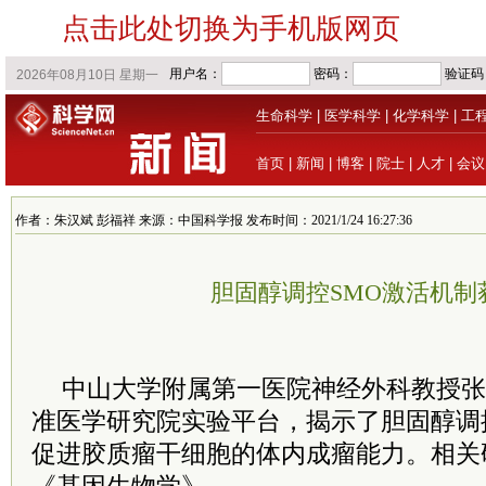
点击此处切换为手机版网页
生命科学
|
医学科学
|
化学科学
|
工
首页
|
新闻
|
博客
|
院士
|
人才
|
会议
作者：朱汉斌 彭福祥 来源：中国科学报 发布时间：2021/1/24 16:27:36
胆固醇调控SMO激活机制
中山大学附属第一医院神经外科教授张
准医学研究院实验平台，揭示了胆固醇调
促进胶质瘤干细胞的体内成瘤能力。相关