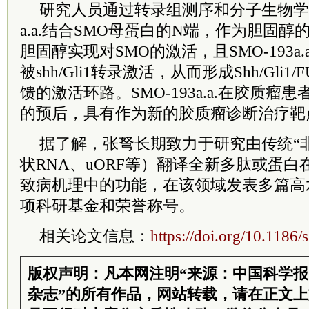
研究人员通过转录组测序和分子生物学研
a.a.结合SMO母蛋白的N端，作为胆固醇
胆固醇实现对SMO的激活，且SMO-193a.
被shh/Gli1转录激活，从而形成Shh/Gli1/FU
馈的激活环路。SMO-193a.a.在胶质
的预后，具有作为新的胶质瘤诊断治疗靶
据了解，张弩长期致力于研究由传统“非
状RNA、uORF等）翻译全新多肽或蛋
致病机理中的功能，在该领域发表多篇高
项科研基金和荣誉称号。
相关论文信息：
https://doi.org/10.118
版权声明：凡本网注明“来源：中国科学
杂志”的所有作品，网站转载，请在正文