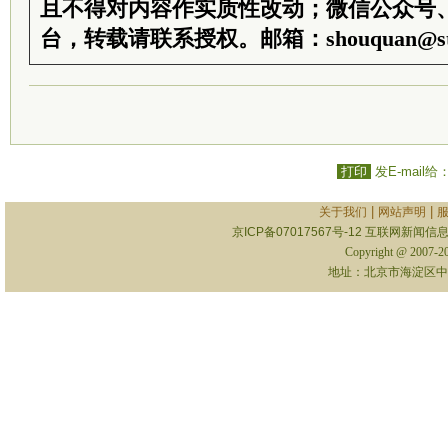
且不得对内容作实质性改动；微信公众号
台，转载请联系授权。邮箱：shouquan@sti
打印
发E-mail给
|
|
关于我们
网站声明
京ICP备07017567号-12
互联网新闻信息服
Copyright @ 2007-
地址：北京市海淀区中关村