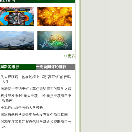
>>更多
周新闻排行
一周新闻评论排行
失去双腿后，他在轮椅上书写“高可信”的代码
人生
汤涛院士专访王虹：菲尔兹奖得主的数学之路
科技部发布4个重大专项、1个重点专项项目申
报指南
王旭任山西中医药大学校长
国家自然科学基金委员会发布多个项目指南
2026年度黑龙江省自然科学基金拟资助项目公
示