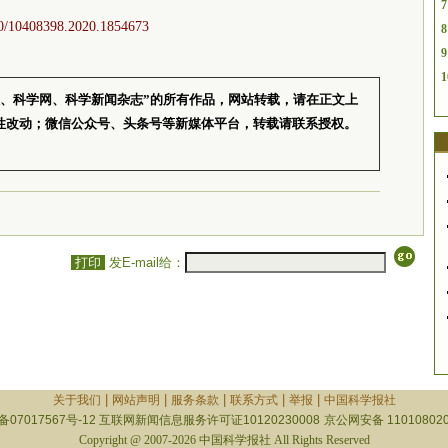
7
080/10408398.2020.1854673
8
9
1
报、科学网、科学新闻杂志”的所有作品，网站转载，请在正文上
性改动；微信公众号、头条号等新媒体平台，转载请联系授权。
打印
发E-mail给：
|
|
|
|
|
关于我们
网站声明
服务条款
联系方式
举报
中国科学报社
备07017567号-12
互联网新闻信息服务许可证10120230008
京公网安备 110108020
Copyright @ 2007-2026 中国科学报社 All Rights Reserved